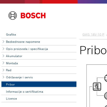
Grafike
Bezbednosne napomene
Opis proizvoda i specifikacija
Akumulator
Montaža
Rad
Održavanje i servis
Pribor
Informacije o sertifikatima
Licence