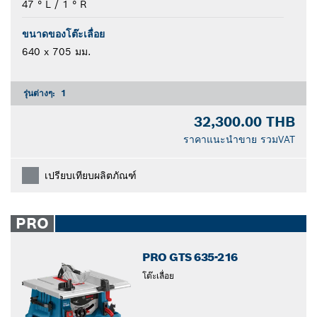
47 ° L / 1 ° R
ขนาดของโต๊ะเลื่อย
640 x 705 มม.
รุ่นต่างๆ:
1
32,300.00 THB
ราคาแนะนำขาย รวมVAT
เปรียบเทียบผลิตภัณฑ์
PRO
PRO GTS 635-216
โต๊ะเลื่อย