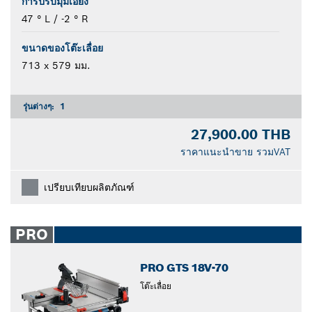
การปรับมุมเอียง
47 ° L / -2 ° R
ขนาดของโต๊ะเลื่อย
713 x 579 มม.
รุ่นต่างๆ:
1
27,900.00 THB
ราคาแนะนำขาย รวมVAT
เปรียบเทียบผลิตภัณฑ์
PRO
PRO GTS 18V-70
โต๊ะเลื่อย