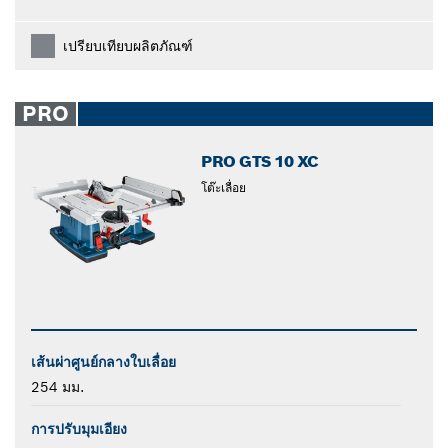
เปรียบเทียบผลิตภัณฑ์
PRO
PRO GTS 10 XC
โต๊ะเลื่อย
เส้นผ่าศูนย์กลางใบเลื่อย
254 มม.
การปรับมุมเอียง