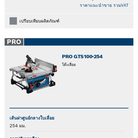
ราคาแนะนำขาย รวมVAT
เปรียบเทียบผลิตภัณฑ์
PRO
PRO ​GTS100-254
โต๊ะเลื่อย
เส้นผ่าศูนย์กลางใบเลื่อย
254 มม.