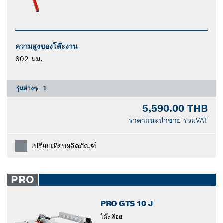
ความสูงของโต๊ะงาน
602 มม.
รุ่นต่างๆ:
1
5,590.00 THB
ราคาแนะนำขาย รวมVAT
เปรียบเทียบผลิตภัณฑ์
PRO
PRO GTS 10 J
โต๊ะเลื่อย