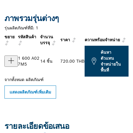
ภาพรวมรุ่นต่างๆ
รุ่นผลิตภัณฑ์ที่มี:
1
ขยาย
รหัสสินค้า
จำนวน
ราคา
ความพร้อมจำหน่าย
บรรจุ
ค้นหา
1 600 A02
ตัวแทน
14 ชิ้น
720.00 THB
7M5
จำหน่ายใน
พื้นที่
จากทั้งหมด
ผลิตภัณฑ์
แสดงผลิตภัณฑ์เพิ่มเติม
รายละเอียดข้อเสนอ