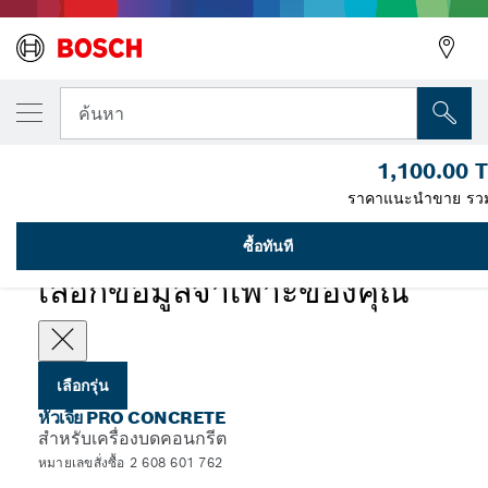
รุ่นที่คุณเลือก
หัวเจีย PRO Concrete, 50 x 125 มม., 22.23 มม
ค้นหา
2 608 601 762
หัวเจียการขัดผิวคอนกรีต PRO สำหรับเครื่องขัดผิวคอนกรีต อายุการใช้
1,100.00 
...
งานยาวนาน รูขนาด 22.23 มม.
ราคาแนะนำขาย รว
PRO
ซื้อทันที
เลือกข้อมูลจำเพาะของคุณ
เลือกรุ่น
หัวเจีย PRO CONCRETE
สำหรับเครื่องบดคอนกรีต
หมายเลขสั่งซื้อ 2 608 601 762