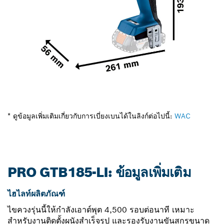
* ดูข้อมูลเพิ่มเติมเกี่ยวกับการเบี่ยงเบนได้ในลิงก์ต่อไปนี้:
WAC
PRO GTB185-LI: ข้อมูลเพิ่มเติม
ไฮไลท์ผลิตภัณฑ์
ไขควงรุ่นนี้ให้กำลังเอาต์พุต 4,500 รอบต่อนาที เหมาะ
สำหรับงานติดตั้งผนังสำเร็จรูป และรองรับงานขันสกรูขนาด