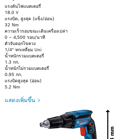
แรงดันไฟแบตเตอรี่
18.0 V
แรงบิด, สูงสุด (แข็ง/อ่อน)
32 Nm
ความเร็วรอบขณะเดินเครื่องเปล่า
0 – 4,500 รอบ/นาที
ตัวจับดอกไขควง
1/4'' หกเหลี่ยม Uni
น้ำหนักรวมแบตเตอรี่
1.3 กก.
น้ำหนักไม่รวมแบตเตอรี่
0.95 กก.
แรงบิดสูงสุด (อ่อน)
5.2 Nm
แสดงเพิ่มขึ้น