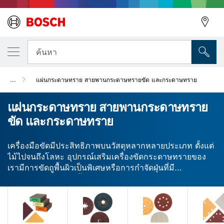
ค้นหา
...
แผ่นกระดาษทราย สายพานกระดาษทรายขัด และกระดาษทราย
แผ่นกระดาษทราย สายพานกระดาษทราย
ขัด และกระดาษทราย
เครื่องมือขัดมีประสิทธิภาพบนวัสดุหลากหลายประเภท ตั้งแต่
ไม้ไปจนถึงโลหะ อุปกรณ์เสริมเครื่องขัดกระดาษทรายของ
เรามีการขัดถูพื้นผิวเป็นพิเศษหรือการกำจัดฝุ่นที่มี
ประสิทธิภาพสูงโดยขึ้นอยู่กับงาน เราบรรจุอุปกรณ์เสริม
เครื่องขัดกระดาษทรายสำหรับสำหรับเครื่องมือของคุณแบบ
แยกชิ้นหรือเป็นชุดเพื่อความสะดวก อุปกรณ์เสริมสำหรับ
เครื่องมือกระดาษทรายขัดด้วยมือสามารถช่วยคุณในงานที่
ละเอียดได้ ใยทำความสะอาดและแผ่นขัดเงาแบบหมุนอื่นๆ