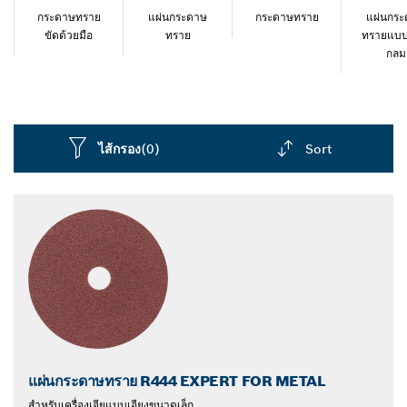
ใช้ได้กับเครื่องขัดกระดาษทรายแบบแผ่นกลม เครื่องเจียแบบ
กระดาษทราย
แผ่นกระดาษ
กระดาษทราย
แผ่นกร
เอียงขนาดเล็ก หรือกระดาษทรายสามเหลี่ยม โฟม ฟองน้ำ
ขัดด้วยมือ
ทราย
ทรายแบบ
กลม
หรือจานขัดเงาสักหลาดเป็นอุปกรณ์เสริมที่มีประสิทธิภาพ
สำหรับเครื่องมือขัดโลหะ ตรวจสอบอุปกรณ์เสริมเครื่องมือ
ขัดและขัดเงาที่หลากหลายของ Bosch เพื่อดูตัวเลือกเพิ่มเติม
ไส้กรอง
(0)
Sort
Dropdown
closed
แผ่นกระดาษทราย R444 EXPERT FOR METAL
สำหรับเครื่องเจียแบบเอียงขนาดเล็ก