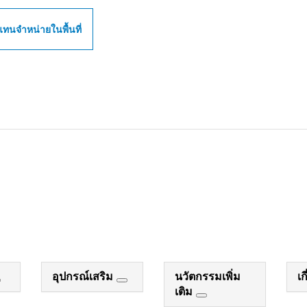
แทนจำหน่ายในพื้นที่
อุปกรณ์เสริม
นวัตกรรมเพิ่ม
เก
เติม