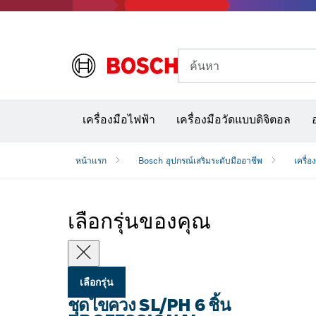
ค้นหา
อุปก
เครื่องมือไฟฟ้า
เครื่องมือวัดแบบดิจิตอล
หน้าแรก
Bosch อุปกรณ์เสริมระดับมืออาชีพ
เครื่อ
เลือกรุ่นของคุณ
เลือกรุ่น
ชุดไขควง SL/PH 6 ชิ้น