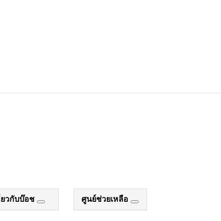
ี่ยวกับบ๊อช
ศูนย์ช่วยเหลือ