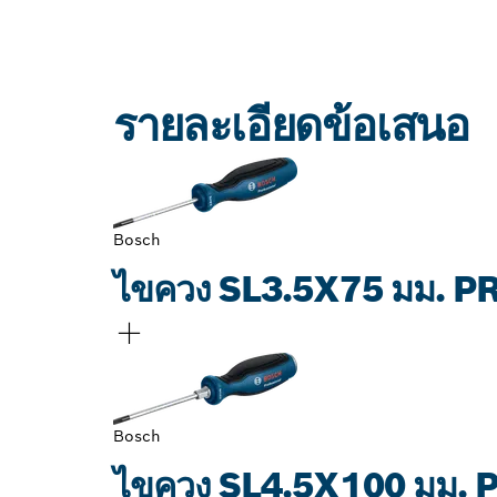
รายละเอียดข้อเสนอ
Bosch
ไขควง SL3.5X75 มม. 
Bosch
ไขควง SL4.5X100 มม.