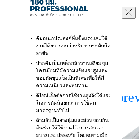
180 มม.
PROFESSIONAL
หมายเลขสั่งซื้อ 1 600 A01 TH7
คีมอเนกประสงค์ที่แข็งแรงและใช้
งานได้ยาวนานสำหรับงานระดับมือ
อาชีพ
ปากคีมเป็นเหล็กกล้าวาเนเดียมชุบ
โครเมียมที่มีความแข็งแรงสูงและ
ขอบตัดชุบแข็งเป็นพิเศษเพื่อให้มี
ความเหนียวและทนทาน
ดีไซน์เอื้อต่อการใช้งานสูงจึงใช้แรง
ในการตัดน้อยกว่าการใช้คีม
มาตรฐานทั่วไป
ด้ามจับเป็นยางนุ่มและส่วนขอบกัน
ลื่นช่วยให้ใช้งานได้อย่างสะดวก
สบายและปลอดภัย โดยเฉพาะเมื่อ