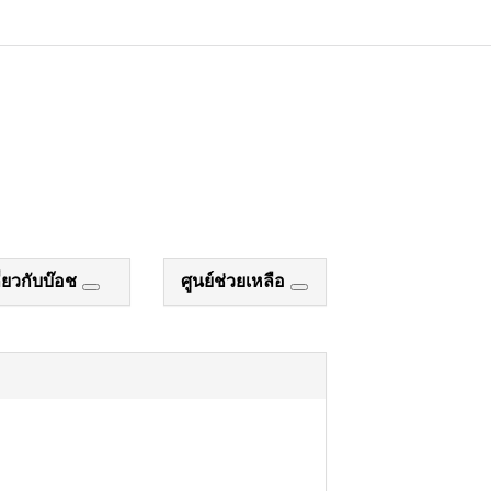
ี่ยวกับบ๊อช
ศูนย์ช่วยเหลือ