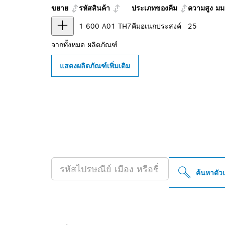
ขยาย
รหัสสินค้า
ประเภทของคีม
ความสูง มม
1 600 A01 TH7
คีมอเนกประสงค์
25
จากทั้งหมด
ผลิตภัณฑ์
แสดงผลิตภัณฑ์เพิ่มเติม
ค้นหาตัวแทนจำ
PROFESSIONAL
ค้นหาตัว