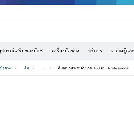
รณ์เสริมเครื่องมืออเนกประสงค์
กล้องจับความร้อนและเครื่องสแกนผนังและตรวจหาวัตถุ
เว็บไซต์ก่อสร้างแบบโต้ตอบ
แผ่นกระดาษทราย สายพานกระดาษทรายขัด และก
อุปกรณ์เสริมของบ๊อช
เครื่องมือช่าง
บริการ
ความรู้แล
งมือช่าง
คีม
...
คีมอเนกประสงค์ขนาด 180 มม. Professional