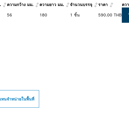
.
ความกว้าง มม.
ความยาว มม.
จำนวนบรรจุ
ราคา
ควา
56
180
1 ชิ้น
590.00 THB
หน่าย BOSCH
 ใกล้คุณ
แทนจำหน่ายในพื้นที่