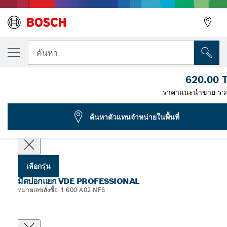
รุ่นที่คุณเลือก
มีดปอกสายไฟ VDE
ค้นหา
1 600 A02 NF6
620.00 
...
มีดปอกแยก VDE Professional
ราคาแนะนำขาย รว
ค้นหาตัวแทนจำหน่ายในพื้นที่
เลือกข้อมูลจำเพาะของคุณ
เลือกรุ่น
มีดปอกแยก VDE PROFESSIONAL
หมายเลขสั่งซื้อ 1 600 A02 NF6