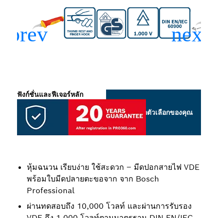
ฟังก์ชั่นและฟีเจอร์หลัก
เลือกตัวเลือกของคุณ
หุ้มฉนวน เรียบง่าย ใช้สะดวก – มีดปอกสายไฟ VDE
พร้อมใบมีดปลายตะขอจาก จาก Bosch
Professional
ผ่านทดสอบถึง 10,000 โวลท์ และผ่านการรับรอง
VDE ถึง 1,000 โวลท์ตามมาตรฐาน DIN EN/IEC