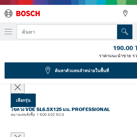
รุ่นที่คุณเลือก
ไขควง VDE SL6.5x125
ค้นหา
1 600 A02 NC4
190.00
...
ไขควง VDE SL6.5x125 มม. Professional
ราคาแนะนำขาย ร
ค้นหาตัวแทนจำหน่ายในพื้นที่
เลือกข้อมูลจำเพาะของคุณ
เลือกรุ่น
ไขควง VDE SL6.5X125 มม. PROFESSIONAL
หมายเลขสั่งซื้อ 1 600 A02 NC4