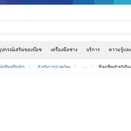
รณ์เสริมเครื่องมืออเนกประสงค์
กล้องจับความร้อนและเครื่องสแกนผนังและตรวจหาวัตถุ
เว็บไซต์ก่อสร้างแบบโต้ตอบ
แผ่นกระดาษทราย สายพานกระดาษทรายขัด และก
อุปกรณ์เสริมของบ๊อช
เครื่องมือช่าง
บริการ
ความรู้แล
์เสริมเครื่องจักร
สำหรับการเป่าลมร้อน
...
ที่รองเชื่อมสำหรับปืน