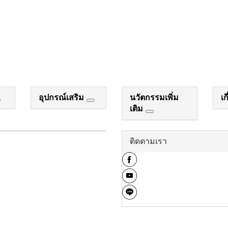
อุปกรณ์เสริม
นวัตกรรมเพิ่ม
เก
เติม
ติดตามเรา