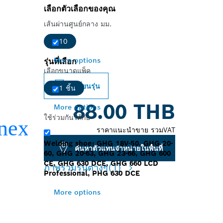
เลือกตัวเลือกของคุณ
เส้นผ่านศูนย์กลาง มม.
10
More options
รุ่นที่เลือก
เลือกขนาดแพ็ค
เปลี่ยนรุ่น
1 ชิ้น
88.00 THB
More options
ใช้ร่วมกันได้กับ
ราคาแนะนำขาย รวมVAT
Welding shoe: GHG 18V-50, GHG 20-
ค้นหาตัวแทนจำหน่ายในพื้นที่
60, GHG 20-63, GHG 23-66, GHG 600
CE, GHG 630 DCE, GHG 660 LCD
ภาพรวมรุ่นต่างๆ
(1)
Professional, PHG 630 DCE
More options