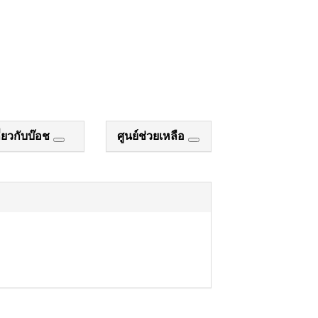
ี่ยวกับบ๊อช
ศูนย์ช่วยเหลือ