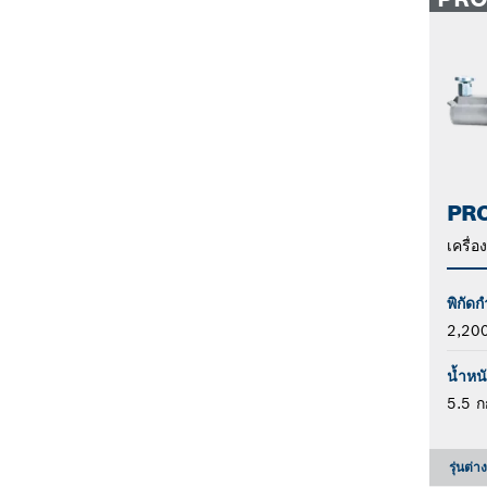
PRO
เครื่อ
พิกัดก
2,20
น้ำหน
5.5 ก
รุ่นต่า