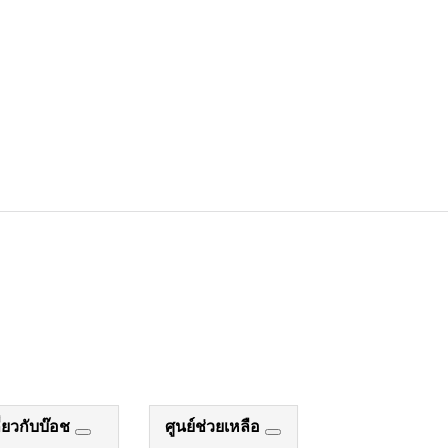
ี่ยวกับบ๊อช
ศูนย์ช่วยเหลือ