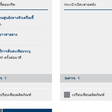
งจี้คอนกรีต
กระเป๋าเป้สะพายหลัง
านศูนย์กลางหัวเครื่องจี้
.
ยาวสายยาง
ี่การสั่นสะเทือนระบุ
0 ครั้งต่อนาที
งๆ:
1
รุ่นต่างๆ:
1
เปรียบเทียบผลิตภัณฑ์
เปรียบเทียบผลิตภัณฑ์
O