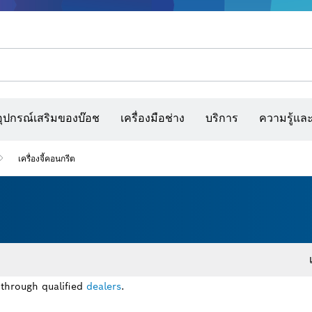
รณ์เสริมเครื่องมืออเนกประสงค์
กล้องจับความร้อนและเครื่องสแกนผนังและตรวจหาวัตถุ
เว็บไซต์ก่อสร้างแบบโต้ตอบ
แผ่นกระดาษทราย สายพานกระดาษทรายขัด และก
อุปกรณ์เสริมของบ๊อช
เครื่องมือช่าง
บริการ
ความรู้แล
เครื่องจี้คอนกรีต
 through qualified
dealers
.