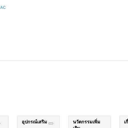
AC
อุปกรณ์เสริม
นวัตกรรมเพิ่ม
เก