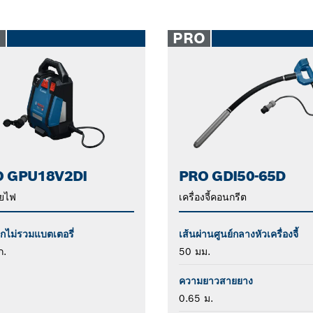
O
PRO
 GPU18V2DI
PRO GDI50-65D
ายไฟ
เครื่องจี้คอนกรีต
ักไม่รวมแบตเตอรี่
เส้นผ่านศูนย์กลางหัวเครื่องจี้
ก.
50 มม.
ความยาวสายยาง
0.65 ม.