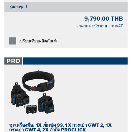
รุ่นต่างๆ:
1
9,790.00 THB
ราคาแนะนำขาย รวมVAT
เปรียบเทียบผลิตภัณฑ์
PRO
ชุดเครื่องมือ: 1X เข็มขัด 93, 1X กระเป๋า GWT 2, 1X
กระเป๋า GWT 4, 2X ตัวยึด PROCLICK