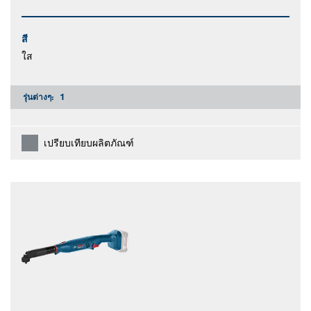
สี
ใส
รุ่นต่างๆ:
1
เปรียบเทียบผลิตภัณฑ์