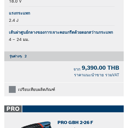
18.0 V
แรงกระแทก
2.4 J
เส้นผ่าศูนย์กลางของการเจาะคอนกรีตด้วยดอกสว่านกระแทก
4 – 24 มม.
รุ่นต่างๆ:
2
9,390.00 THB
จาก
ราคาแนะนำขาย รวมVAT
เปรียบเทียบผลิตภัณฑ์
PRO
PRO GBH 2-26 F