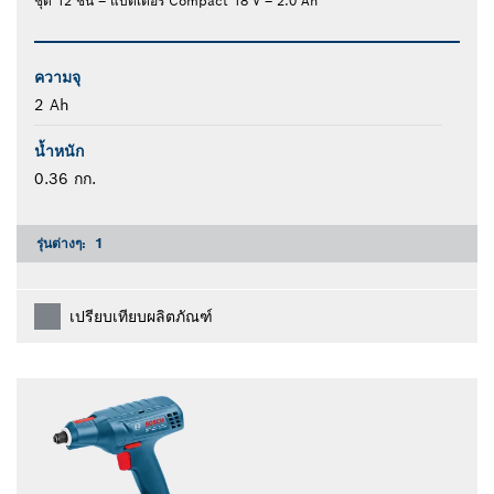
ชุด 12 ชิ้น – แบตเตอรี่ Compact 18 V – 2.0 Ah
ความจุ
2 Ah
น้ำหนัก
0.36 กก.
รุ่นต่างๆ:
1
เปรียบเทียบผลิตภัณฑ์