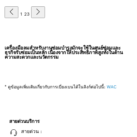
1
2
3
เครื่องมือลมสำหรับงานซ่อมบำรุงมักจะใช้ในศูนย์ซ่อมและ
ธุรกิจรับซ่อมเป็นหลัก เนื่องจากให้ประสิทธิภาพสูงทั้งในด้าน
ความสะดวกและนวัตกรรม
* ดูข้อมูลเพิ่มเติมเกี่ยวกับการเบี่ยงเบนได้ในลิงก์ต่อไปนี้:
WAC
สายด่วนบริการ
สายด่วน :