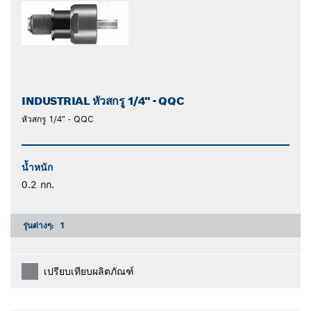
INDUSTRIAL หัวสกรู 1/4" - QQC
หัวสกรู 1/4" - QQC
น้ำหนัก
0.2 กก.
รุ่นต่างๆ:
1
เปรียบเทียบผลิตภัณฑ์