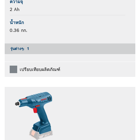
ความจุ
2 Ah
น้ำหนัก
0.36 กก.
รุ่นต่างๆ:
1
เปรียบเทียบผลิตภัณฑ์