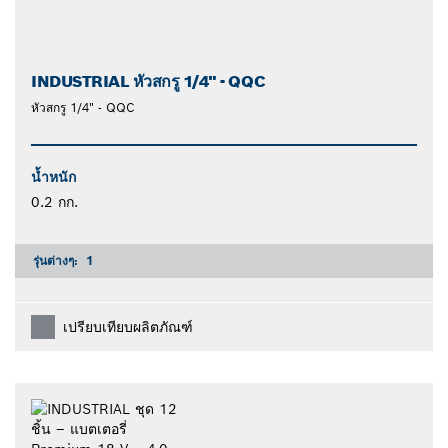
INDUSTRIAL หัวสกรู 1/4" - QQC
หัวสกรู 1/4" - QQC
น้ำหนัก
0.2 กก.
รุ่นต่างๆ:
1
เปรียบเทียบผลิตภัณฑ์