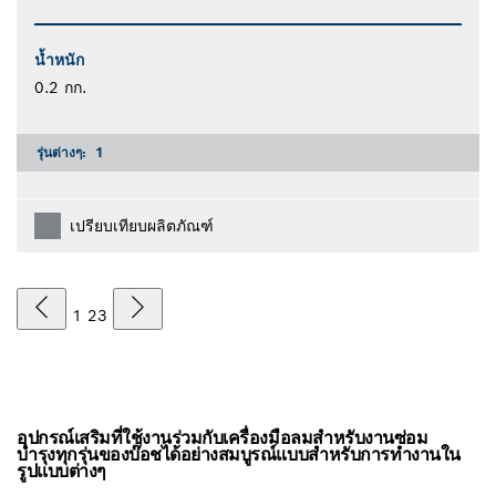
น้ำหนัก
0.2 กก.
รุ่นต่างๆ:
1
เปรียบเทียบผลิตภัณฑ์
1
2
3
อุปกรณ์เสริมที่ใช้งานร่วมกับเครื่องมือลมสำหรับงานซ่อม
บำรุงทุกรุ่นของบ๊อชได้อย่างสมบูรณ์แบบสำหรับการทำงานใน
รูปแบบต่างๆ