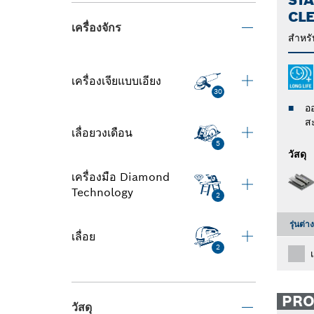
CL
เครื่องจักร
สำหรั
เครื่องเจียแบบเอียง
30
อ
ส
เลื่อยวงเดือน
5
วัสดุ
เครื่องมือ Diamond
Technology
2
รุ่นต่า
เลื่อย
2
PR
วัสดุ