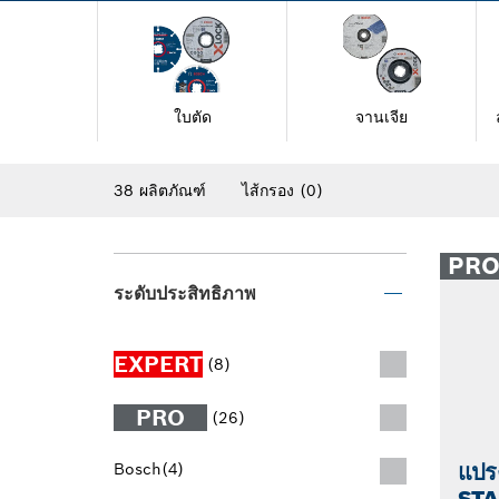
ใบตัด
จานเจีย
38 ผลิตภัณฑ์
ไส้กรอง
(0)
PR
ระดับประสิทธิภาพ
EXPERT
(8)
PRO
(26)
แปร
Bosch
(4)
STA