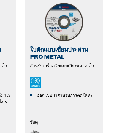
น
ใบตัดแบบเชื่อมประสาน
PRO METAL
เล็ก
สำหรับเครื่องเจียแบบเอียงขนาดเล็ก
ึง 1.3
ออกแบบมาสำหรับการตัดโลหะ
ndard
วัสดุ