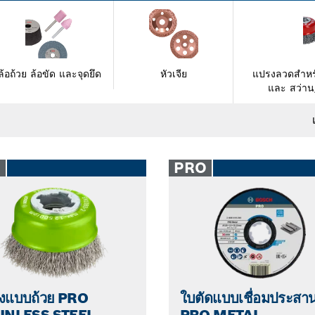
ล้อถ้วย ล้อขัด และจุดยึด
หัวเจีย
แปรงลวดสําหรั
และ สว่าน/
O
PRO
งแบบถ้วย PRO
ใบตัดแบบเชื่อมประสา
INLESS STEEL
PRO METAL