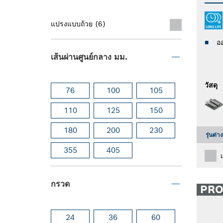
แปรงแบบถ้วย (6)
อ
เส้นผ่านศูนย์กลาง มม.
วัสดุ
76
100
105
110
125
150
180
200
230
รุ่นต่า
355
405
กรวด
PR
24
36
60