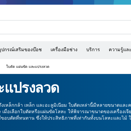
รณ์เสริมเครื่องมืออเนกประสงค์
กล้องจับความร้อนและเครื่องสแกนผนังและตรวจหาวัตถุ
เว็บไซต์ก่อสร้างแบบโต้ตอบ
แผ่นกระดาษทราย สายพานกระดาษทรายขัด และก
อุปกรณ์เสริมของบ๊อช
เครื่องมือช่าง
บริการ
ความรู้แล
ใบตัด แผ่นขัด และแปรงลวด
ละแปรงลวด
งเหล็กกล้า เหล็ก และอะลูมิเนียม ใบตัดเหล่านี้มีหลายขนาดและค
ิเศษ เมื่อเลือกใบตัดหรือแผ่นขัดโลหะ ให้พิจารณาขนาดของเครื่อ
ีขอบตัดที่ทนทาน ซึ่งให้ประสิทธิภาพที่เท่ากันทั้งบนโลหะและไม้ 
ขัด และตกแต่งโลหะ มอบการตกแต่งผิวโลหะหยาบพิเศษได้อย่างละเอ