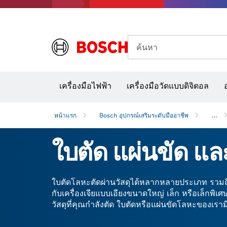
ค้นหา
อุปก
เครื่องมือไฟฟ้า
เครื่องมือวัดแบบดิจิตอล
หน้าแรก
Bosch อุปกรณ์เสริมระดับมืออาชีพ
...
ใบตัด แผ่นขัด แ
ใบตัดโลหะตัดผ่านวัสดุได้หลากหลายประเภท รวมถึ
กับเครื่องเจียแบบเอียงขนาดใหญ่ เล็ก หรือเล็กพ
วัสดุที่คุณกำลังตัด ใบตัดหรือแผ่นขัดโลหะของเราม
Bosch ให้ประสิทธิภาพการตกแต่งผิวสูงเมื่อตัด 
แปรงขัดของเรา