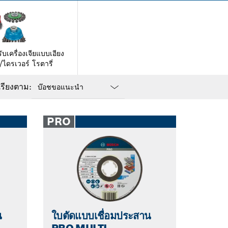
บเครื่องเจียแบบเอียง
ไดรเวอร์ โรตารี่
เรียงตาม:
Dropdown
closed
PRO
น
ใบตัดแบบเชื่อมประสาน
PRO MULTI