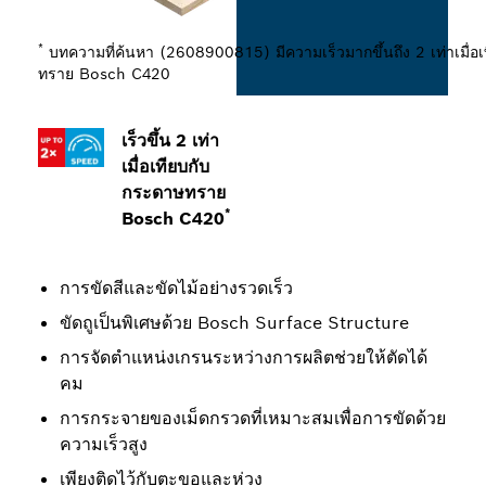
*
บทความที่ค้นหา (2608900815) มีความเร็วมากขึ้นถึง 2 เท่าเมื่อ
ทราย Bosch C420
เร็วขึ้น 2 เท่า
เมื่อเทียบกับ
กระดาษทราย
*
Bosch C420
การขัดสีและขัดไม้อย่างรวดเร็ว
ขัดถูเป็นพิเศษด้วย Bosch Surface Structure
การจัดตำแหน่งเกรนระหว่างการผลิตช่วยให้ตัดได้
คม
การกระจายของเม็ดกรวดที่เหมาะสมเพื่อการขัดด้วย
ความเร็วสูง
เพียงติดไว้กับตะขอและห่วง