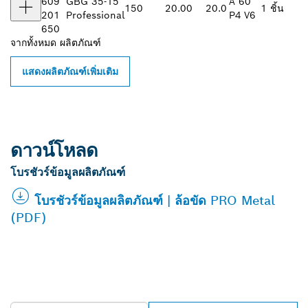
609
GBG 35-15
A 60
150
20.00
20.0
1 ชิ้น
201
Professional
P4 V6
650
จากทั้งหมด
ผลิตภัณฑ์
แสดงผลิตภัณฑ์เพิ่มเติม
ดาวน์โหลด
โบรชัวร์ข้อมูลผลิตภัณฑ์
โบรชัวร์ข้อมูลผลิตภัณฑ์ | ล้อขัด PRO Metal
(PDF)
ค้นหาตัวแทนจำหน่าย BOSCH
PROFESSIONAL ใกล้คุณ