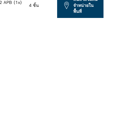
32 APB (1x)
4 ชิ้น
จำหน่ายใน
พื้นที่