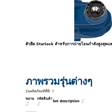
ตัวยึด Starlock สำหรับการถ่ายโอนกำลังสูงสุดแ
ภาพรวมรุ่นต่างๆ
รุ่นผลิตภัณฑ์ที่มี:
1
ขยาย
รหัสสินค้า
Set description