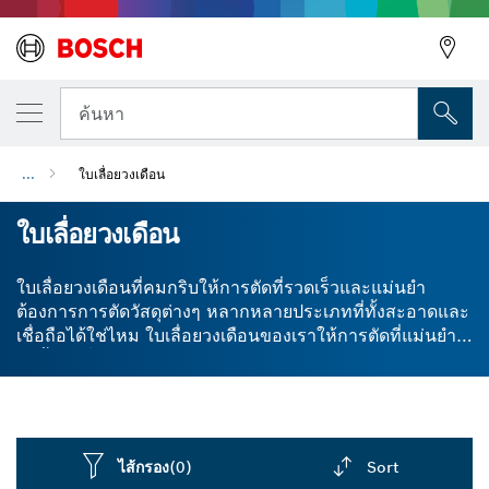
ค้นหา
...
ใบเลื่อยวงเดือน
ใบเลื่อยวงเดือน
ใบเลื่อยวงเดือนที่คมกริบให้การตัดที่รวดเร็วและแม่นยำ
ต้องการการตัดวัสดุต่างๆ หลากหลายประเภทที่ทั้งสะอาดและ
เชื่อถือได้ใช่ไหม ใบเลื่อยวงเดือนของเราให้การตัดที่แม่นยำ
ในพื้นผิวที่เป็นไม้ โลหะ ลามิเนต พลาสติก และไฟเบอร์บอร์ด
ต่างๆ หลากหลายประเภท ออกแบบมาพร้อมกับช่องป้องกัน
การสั่นสะเทือนและข้อมูลจำเพาะสำหรับการลดเสียงรบกวน
การต้องใช้ความพยายามในการเลื่อยอย่างมากจะง่ายดายยิ่ง
ขึ้นด้วยใบเลื่อยวงเดือนสำหรับการตัดโลหะของเรา เลือกจาก
ไส้กรอง
(0)
Sort
ใบมีดเฉพาะวัสดุหรือเลือกใบเลื่อยวงเดือนแบบหลายวัสดุเพื่อ