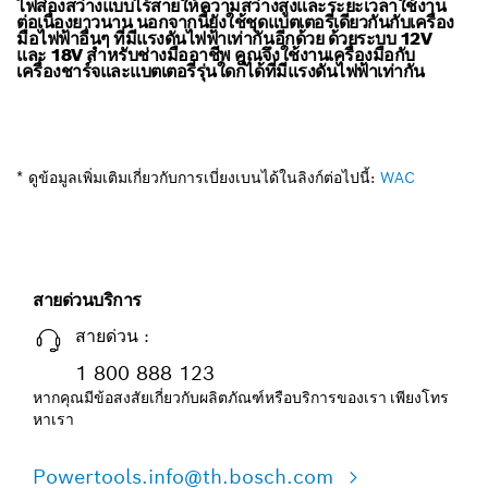
ไฟส่องสว่างแบบไร้สายให้ความสว่างสูงและระยะเวลาใช้งาน
ต่อเนื่องยาวนาน นอกจากนี้ยังใช้ชุดแบตเตอรี่เดียวกันกับเครื่อง
มือไฟฟ้าอื่นๆ ที่มีแรงดันไฟฟ้าเท่ากันอีกด้วย ด้วยระบบ 12V
และ 18V สำหรับช่างมืออาชีพ คุณจึงใช้งานเครื่องมือกับ
เครื่องชาร์จและแบตเตอรี่รุ่นใดก็ได้ที่มีแรงดันไฟฟ้าเท่ากัน
* ดูข้อมูลเพิ่มเติมเกี่ยวกับการเบี่ยงเบนได้ในลิงก์ต่อไปนี้:
WAC
สายด่วนบริการ
สายด่วน :
1 800 888 123
หากคุณมีข้อสงสัยเกี่ยวกับผลิตภัณฑ์หรือบริการของเรา เพียงโทร
หาเรา
Powertools.info@th.bosch.com