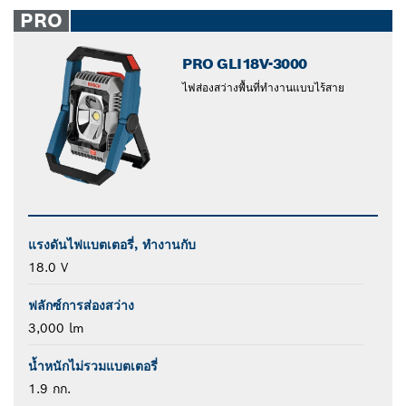
PRO
PRO GLI18V-3000
ไฟส่องสว่างพื้นที่ทำงานแบบไร้สาย
แรงดันไฟแบตเตอรี่, ทำงานกับ
18.0 V
ฟลักซ์การส่องสว่าง
3,000 lm
น้ำหนักไม่รวมแบตเตอรี่
1.9 กก.