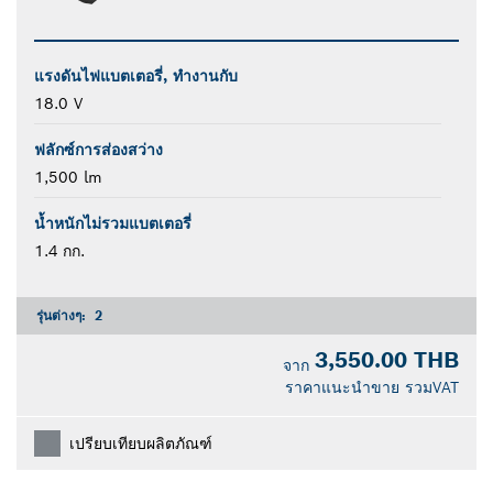
แรงดันไฟแบตเตอรี่, ทำงานกับ
18.0 V
ฟลักซ์การส่องสว่าง
1,500 lm
น้ำหนักไม่รวมแบตเตอรี่
1.4 กก.
รุ่นต่างๆ:
2
3,550.00 THB
จาก
ราคาแนะนำขาย รวมVAT
เปรียบเทียบผลิตภัณฑ์