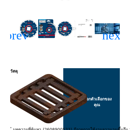
วัสดุ
เลือกตัวเลือกของ
คุณ
*
บทความที่ค้นหา (2608900533) มีอายุการใช้งานยาวนานขึ้นถึง 