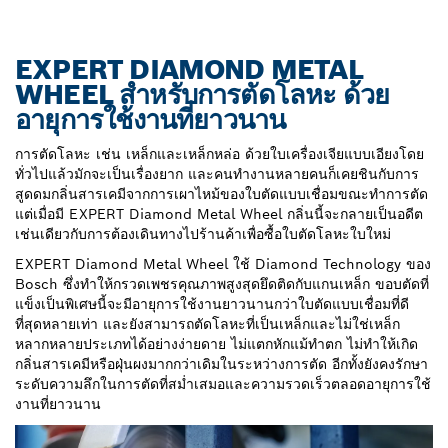
EXPERT DIAMOND METAL
WHEEL สำหรับการตัดโลหะ ด้วย
อายุการใช้งานที่ยาวนาน
การตัดโลหะ เช่น เหล็กและเหล็กหล่อ ด้วยใบเครื่องเจียแบบเอียงโดย
ทั่วไปแล้วมักจะเป็นเรื่องยาก และคนทำงานหลายคนก็เคยชินกับการ
สูดดมกลิ่นสารเคมีจากการเผาไหม้ของใบตัดแบบเชื่อมขณะทำการตัด
แต่เมื่อมี EXPERT Diamond Metal Wheel กลิ่นนี้จะกลายเป็นอดีต
เช่นเดียวกับการต้องเดินทางไปร้านค้าเพื่อซื้อใบตัดโลหะใบใหม่
EXPERT Diamond Metal Wheel ใช้ Diamond Technology ของ
Bosch ซึ่งทำให้กรวดเพชรคุณภาพสูงสุดยึดติดกับแกนเหล็ก ขอบตัดที่
แข็งเป็นพิเศษนี้จะมีอายุการใช้งานยาวนานกว่าใบตัดแบบเชื่อมที่ดี
ที่สุดหลายเท่า และยังสามารถตัดโลหะที่เป็นเหล็กและไม่ใช่เหล็ก
หลากหลายประเภทได้อย่างง่ายดาย ไม่แตกหักแม้ทำตก ไม่ทำให้เกิด
กลิ่นสารเคมีหรือฝุ่นผงมากกว่าเดิมในระหว่างการตัด อีกทั้งยังคงรักษา
ระดับความลึกในการตัดที่สม่ำเสมอและความรวดเร็วตลอดอายุการใช้
งานที่ยาวนาน