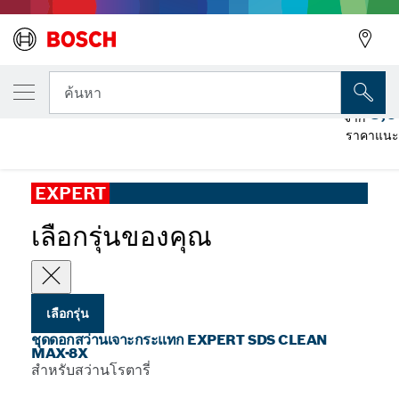
รุ่นที่คุณเลือก
ชุดดอกสว่านเจาะกระแทก EXPERT SDS Clean
ค้นหา
3,6
จาก
ชุดดอกสว่านเจาะกระแทก EXPERT SDS Clean max-8X สำหรับพุก
ราคาแนะ
...
เคมี
EXPERT
เลือกรุ่นของคุณ
เลือกรุ่น
ชุดดอกสว่านเจาะกระแทก EXPERT SDS CLEAN
MAX-8X
สําหรับสว่านโรตารี่