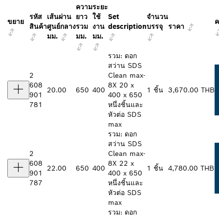
ความ
ระยะ
รหัส
เส้นผ่าน
ยาว
ใช้
Set
จำนวน
ขยาย
ค
สินค้า
ศูนย์กลาง
รวม
งาน
description
บรรจุ
ราคา
มม.
มม.
มม.
รวม: ดอก
สว่าน SDS
2
Clean max-
608
8X 20 x
20.00
650
400
1 ชิ้น
3,670.00 THB
901
400 x 650
781
หนึ่งชิ้นและ
หัวต่อ SDS
max
รวม: ดอก
สว่าน SDS
2
Clean max-
608
8X 22 x
22.00
650
400
1 ชิ้น
4,780.00 THB
901
400 x 650
787
หนึ่งชิ้นและ
หัวต่อ SDS
max
รวม: ดอก