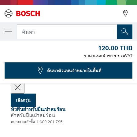
รุ่นที่คุณเลือก
หัวเป่าปากแบน
ค้นหา
1 609 201 795
120.00 THB
...
หัวฉีด Flat Jet สำหรับปืนเป่าลมร้อน
ราคาแนะนำขาย รวมVAT
ค้นหาตัวแทนจำหน่ายในพื้นที่
เลือกข้อมูลจำเพาะของคุณ
เลือกรุ่น
หัวพื้นสำหรับปืนเป่าลมร้อน
สำหรับปืนเป่าลมร้อน
หมายเลขสั่งซื้อ 1 609 201 795