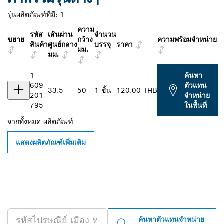
รุ่นผลิตภัณฑ์ที่มี:
1
ความ
รหัส
เส้นผ่าน
จำนวน
ขยาย
กว้าง
ความพร้อมจำหน่าย
สินค้า
ศูนย์กลาง
บรรจุ
ราคา
มม.
มม.
1
ค้นหา
609
ตัวแทน
33.5
50
1 ชิ้น
120.00 THB
201
จำหน่าย
795
ในพื้นที่
จากทั้งหมด
ผลิตภัณฑ์
แสดงผลิตภัณฑ์เพิ่มเติม
ค้นหาตัวแทนจำหน่าย BOSCH
PROFESSIONAL ใกล้คุณ
ค้นหาตัวแทนจำหน่าย