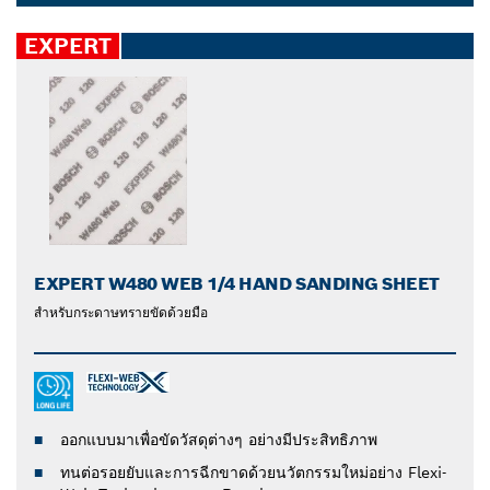
เลือกอุปกรณ์เสริมอเนกประสงค์เพื่อการขัดที่ออกแรงน้อยลง
Dropdown
บนวัสดุหลากหลายประเภท เช่น เหล็ก ไม้ทาสี และไม้เนื้อ
closed
EXPERT
แข็ง
EXPERT W480 WEB 1/4 HAND SANDING SHEET
สำหรับกระดาษทรายขัดด้วยมือ
ออกแบบมาเพื่อขัดวัสดุต่างๆ อย่างมีประสิทธิภาพ
ทนต่อรอยยับและการฉีกขาดด้วยนวัตกรรมใหม่อย่าง Flexi-