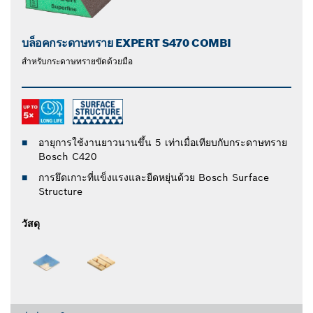
บล็อคกระดาษทราย EXPERT S470 COMBI
สำหรับกระดาษทรายขัดด้วยมือ
อายุการใช้งานยาวนานขึ้น 5 เท่าเมื่อเทียบกับกระดาษทราย
Bosch C420
การยึดเกาะที่แข็งแรงและยืดหยุ่นด้วย Bosch Surface
Structure
วัสดุ