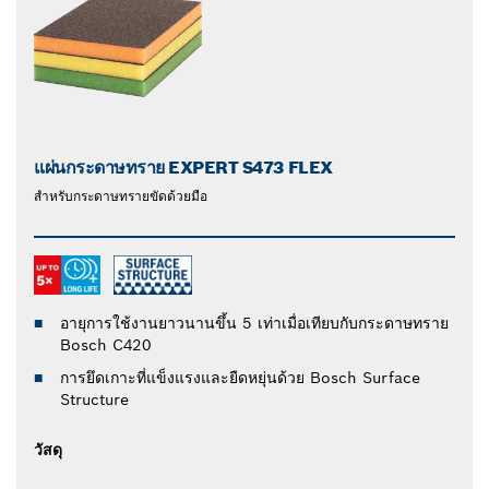
แผ่นกระดาษทราย EXPERT S473 FLEX
สำหรับกระดาษทรายขัดด้วยมือ
อายุการใช้งานยาวนานขึ้น 5 เท่าเมื่อเทียบกับกระดาษทราย
Bosch C420
การยึดเกาะที่แข็งแรงและยืดหยุ่นด้วย Bosch Surface
Structure
วัสดุ