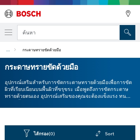
ค้นหา
...
กระดาษทรายขัดด้วยมือ
กระดาษทรายขัดด้วยมือ
อุปกรณ์เสริมสำหรับการขัดกระดาษทรายด้วยมือเพื่อการขัด
ผิวที่เรียบเนียนบนพื้นผิวที่ขรุขระ เมื่อพูดถึงการขัดกระดาษ
ทรายด้วยตนเอง อุปกรณ์เสริมของคุณจะต้องแข็งแรง ทน
ความชื้น และทนทาน เราออกแบบแผ่นกระดาษทราย บล็อค
กระดาษทราย และฟองน้ำขัดทั้งหมดของเราให้มีคุณสมบัติ
ต้านทานการฉีกขาด เพื่อลดเวลาและความยุ่งยากในงานขัด
และเนื่องจากกระดาษทรายของ Bosch มีความทนทานสูง
มาก คุณจึงไม่เสียเงินเปลี่ยนกระดาษทรายแผ่นเก่าบ่อยๆ เลือก
ไส้กรอง
(0)
Sort
กระดาษทรายที่เหมาะกับความต้องการเฉพาะของคุณ หรือ