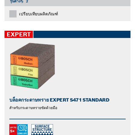
รุ่นต่างๆ:
2
เปรียบเทียบผลิตภัณฑ์
EXPERT
บล็อคกระดาษทราย EXPERT S471 STANDARD
สำหรับกระดาษทรายขัดด้วยมือ