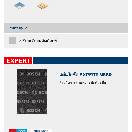
รุ่นต่างๆ:
4
เปรียบเทียบผลิตภัณฑ์
EXPERT
แผ่นใยขัด EXPERT N880
สำหรับกระดาษทรายขัดด้วยมือ