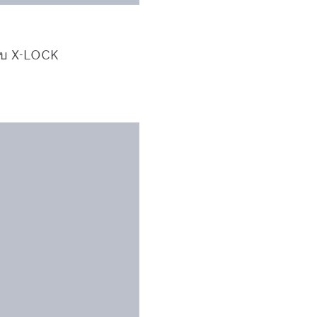
ยใบ X-LOCK