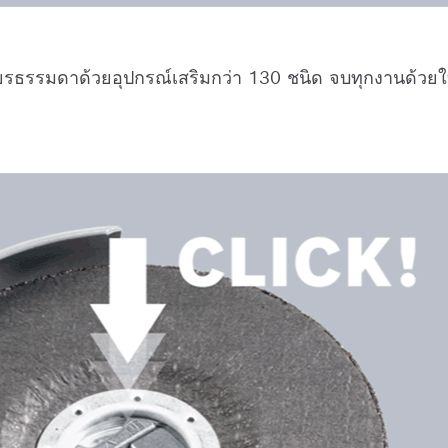
ียรธรรมดาด้วยอุปกรณ์เสริมกว่า 130 ชนิด จบทุกงานด้ว