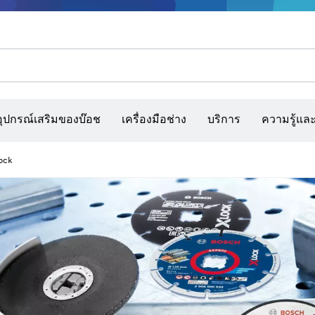
รณ์เสริมเครื่องมืออเนกประสงค์
กล้องจับความร้อนและเครื่องสแกนผนังและตรวจหาวัตถุ
เว็บไซต์ก่อสร้างแบบโต้ตอบ
แผ่นกระดาษทราย สายพานกระดาษทรายขัด และก
อุปกรณ์เสริมของบ๊อช
เครื่องมือช่าง
บริการ
ความรู้แล
ock