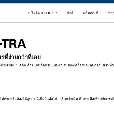
อะไรคือ X-LOCK ?
ข้อดี
ผลิตภัณฑ์
ทำง
X-TRA
ที่ง่ายกว่าที่เคย
้วยเพียง 1 คลิ๊ก ด้วยแกนล๊อครูปแบบตัว X ของเครื่องและอุปกรณ์เสริมที่ช
ายหรือต้องใช้อุปกรณ์เพิ่มอีกต่อไป - เร็วกว่าเดิม 5 เท่าเมื่อเทียบกับการ