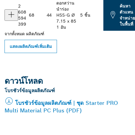
ดอกสว่าน
2
ค้นหา
นำร่อง
608
ตัวแทน
68
44
HSS-G Ø
5 ชิ้น
594
จำหน่าย
7.15 x 85
399
ในพื้นที่
1 อัน
จากทั้งหมด
ผลิตภัณฑ์
แสดงผลิตภัณฑ์เพิ่มเติม
ดาวน์โหลด
โบรชัวร์ข้อมูลผลิตภัณฑ์
โบรชัวร์ข้อมูลผลิตภัณฑ์ | ชุด Starter PRO
Multi Material PC Plus (PDF)
ค้นหาตัวแทนจำหน่าย BOSCH