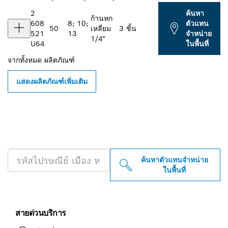
2
ค้นหา
ก้านหก
608
8; 10;
ตัวแทน
50
เหลี่ยม
3 ชิ้น
521
13
จำหน่าย
1/4"
U64
ในพื้นที่
จากทั้งหมด
ผลิตภัณฑ์
แสดงผลิตภัณฑ์เพิ่มเติม
ค้นหาตัวแทนจำหน่าย BOSCH
PROFESSIONAL ใกล้คุณ
ค้นหาตัวแทนจำหน่าย
ในพื้นที่
สายด่วนบริการ