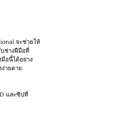
ional จะช่วยให้
ช่างฝีมือที่
ือนี้ได้อย่าง
างง่ายดาย
D และซิปที่