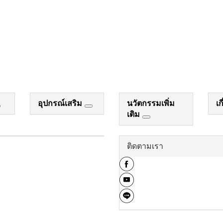
อุปกรณ์เสริม
นวัตกรรมเพิ่ม
เก
เติม
ติดตามเรา