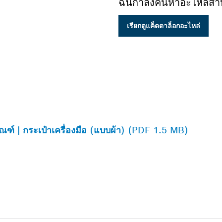
ฉันกำลังค้นหาอะไหล่สำห
เรียกดูแค็ตตาล็อกอะไหล่
ัณฑ์ | กระเป๋าเครื่องมือ (แบบผ้า) (PDF 1.5 MB)