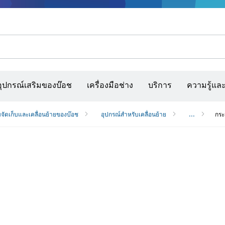
รณ์เสริมเครื่องมืออเนกประสงค์
กล้องจับความร้อนและเครื่องสแกนผนังและตรวจหาวัตถุ
เว็บไซต์ก่อสร้างแบบโต้ตอบ
แผ่นกระดาษทราย สายพานกระดาษทรายขัด และก
อุปกรณ์เสริมของบ๊อช
เครื่องมือช่าง
บริการ
ความรู้แล
จัดเก็บและเคลื่อนย้ายของบ๊อช
อุปกรณ์สำหรับเคลื่อนย้าย
...
กระ