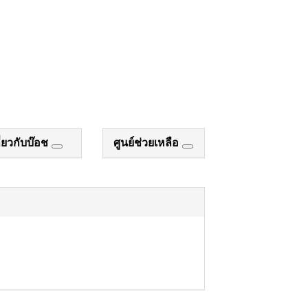
ี่ยวกับบ๊อช
ศูนย์ช่วยเหลือ