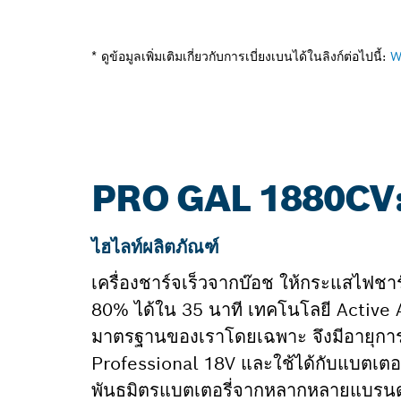
* ดูข้อมูลเพิ่มเติมเกี่ยวกับการเบี่ยงเบนได้ในลิงก์ต่อไปนี้:
W
PRO GAL 1880CV: ข้
ไฮไลท์ผลิตภัณฑ์
เครื่องชาร์จเร็วจากบ๊อช ให้กระแสไฟช
80% ได้ใน 35 นาที เทคโนโลยี Active 
มาตรฐานของเราโดยเฉพาะ จึงมีอายุการใช
Professional 18V และใช้ได้กับแบตเตอรี
พันธมิตรแบตเตอรี่จากหลากหลายแบรนด