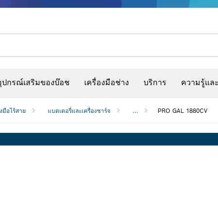
การรับประกันสำหรับผลิตภัณฑ์ Heavy Duty
รณ์เสริมเครื่องมืออเนกประสงค์
กล้องจับความร้อนและเครื่องสแกนผนังและตรวจหาวัตถุ
เว็บไซต์ก่อสร้างแบบโต้ตอบ
แผ่นกระดาษทราย สายพานกระดาษทรายขัด และก
อุปกรณ์เสริมของบ๊อช
เครื่องมือช่าง
บริการ
ความรู้แล
องมือไร้สาย
แบตเตอรี่และเครื่องชาร์จ
...
PRO GAL 1880CV