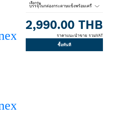
เลือกรุ่น
Dropdown
2,990.00 THB
closed
ราคาแนะนำขาย รวมVAT
ซื้อทันที