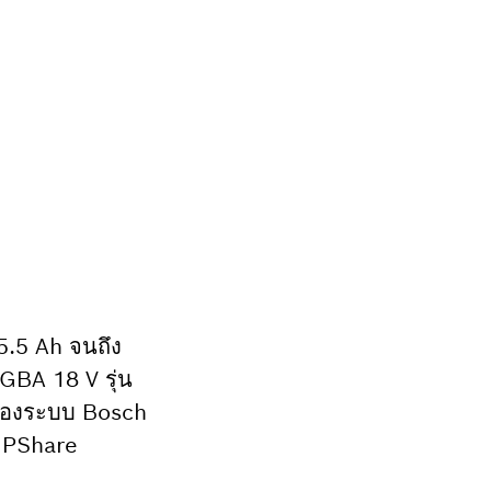
5.5 Ah จนถึง
GBA 18 V รุ่น
่งของระบบ Bosch
AMPShare