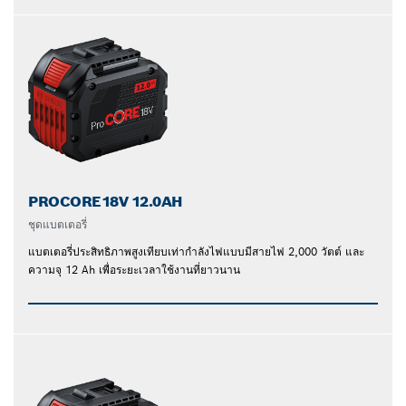
PROCORE18V 12.0AH
ชุดแบตเตอรี่
แบตเตอรี่ประสิทธิภาพสูงเทียบเท่ากำลังไฟแบบมีสายไฟ 2,000 วัตต์ และ
ความจุ 12 Ah เพื่อระยะเวลาใช้งานที่ยาวนาน