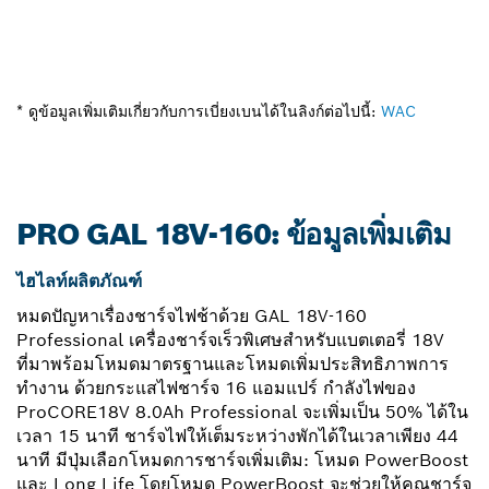
* ดูข้อมูลเพิ่มเติมเกี่ยวกับการเบี่ยงเบนได้ในลิงก์ต่อไปนี้:
WAC
PRO GAL 18V-160: ข้อมูลเพิ่มเติม
ไฮไลท์ผลิตภัณฑ์
หมดปัญหาเรื่องชาร์จไฟช้าด้วย GAL 18V-160
Professional เครื่องชาร์จเร็วพิเศษสำหรับแบตเตอรี่ 18V
ที่มาพร้อมโหมดมาตรฐานและโหมดเพิ่มประสิทธิภาพการ
ทำงาน ด้วยกระแสไฟชาร์จ 16 แอมแปร์ กำลังไฟของ
ProCORE18V 8.0Ah Professional จะเพิ่มเป็น 50% ได้ใน
เวลา 15 นาที ชาร์จไฟให้เต็มระหว่างพักได้ในเวลาเพียง 44
นาที มีปุ่มเลือกโหมดการชาร์จเพิ่มเติม: โหมด PowerBoost
และ Long Life โดยโหมด PowerBoost จะช่วยให้คุณชาร์จ