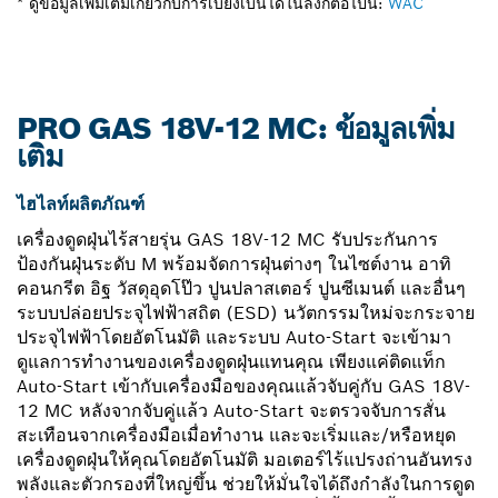
* ดูข้อมูลเพิ่มเติมเกี่ยวกับการเบี่ยงเบนได้ในลิงก์ต่อไปนี้:
WAC
PRO GAS 18V-12 MC: ข้อมูลเพิ่ม
เติม
ไฮไลท์ผลิตภัณฑ์
เครื่องดูดฝุ่นไร้สายรุ่น GAS 18V-12 MC รับประกันการ
ป้องกันฝุ่นระดับ M พร้อมจัดการฝุ่นต่างๆ ในไซต์งาน อาทิ
คอนกรีต อิฐ วัสดุอุดโป๊ว ปูนปลาสเตอร์ ปูนซีเมนต์ และอื่นๆ
ระบบปล่อยประจุไฟฟ้าสถิต (ESD) นวัตกรรมใหม่จะกระจาย
ประจุไฟฟ้าโดยอัตโนมัติ และระบบ Auto-Start จะเข้ามา
ดูแลการทำงานของเครื่องดูดฝุ่นแทนคุณ เพียงแค่ติดแท็ก
Auto-Start เข้ากับเครื่องมือของคุณแล้วจับคู่กับ GAS 18V-
12 MC หลังจากจับคู่แล้ว Auto-Start จะตรวจจับการสั่น
สะเทือนจากเครื่องมือเมื่อทำงาน และจะเริ่มและ/หรือหยุด
เครื่องดูดฝุ่นให้คุณโดยอัตโนมัติ มอเตอร์ไร้แปรงถ่านอันทรง
พลังและตัวกรองที่ใหญ่ขึ้น ช่วยให้มั่นใจได้ถึงกำลังในการดูด