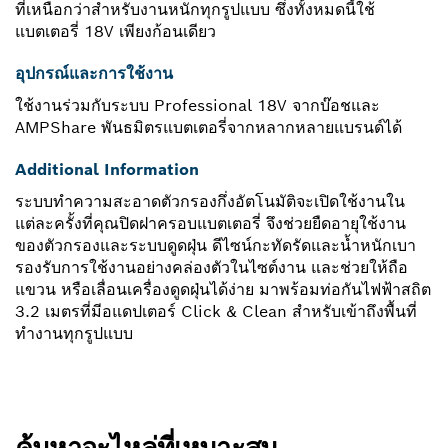
ที่เหนือกว่าสำหรับงานหนักทุกรูปแบบ ซึ่งทั้งหมดนี้ใช้
แบตเตอรี่ 18V เพียงก้อนเดียว
อุปกรณ์และการใช้งาน
ใช้งานร่วมกับระบบ Professional 18V จากบ๊อชและ
AMPShare พันธมิตรแบตเตอรี่จากหลากหลายแบรนด์ได้
Additional Information
ระบบทำความสะอาดตัวกรองกึ่งอัตโนมัติจะเปิดใช้งานใน
แต่ละครั้งที่คุณปิดฝาครอบแบตเตอรี่ จึงช่วยยืดอายุใช้งาน
ของตัวกรองและระบบดูดฝุ่น ดีไซน์กะทัดรัดและน้ำหนักเบา
รองรับการใช้งานอย่างคล่องตัวในไซต์งาน และช่วยให้ถือ
แขวน หรือเลื่อนเครื่องดูดฝุ่นได้ง่าย มาพร้อมท่อกันไฟฟ้าสถิต
3.2 เมตรที่มีอแดปเตอร์ Click & Clean สำหรับเข้าถึงพื้นที่
ทำงานทุกรูปแบบ
ค้นหาอะไหล่ที่เหมาะสม