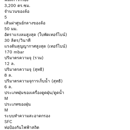
3,200 ตร.ซม.
จำนวนของล้อ
5
เส้นผ่าศูนย์กลางของล้อ
50 มม.
อัตราแรงลมสูงสุด (ใบพัดเทอร์ไบน์)
30 ลิตร/วินาที
แรงดันสุญญากาศสูงสุด (เทอร์ไบน์)
170 mbar
ปริมาตรความจุ (รวม)
12 ล.
ปริมาตรความจุ (สุทธิ)
8 ล.
ปริมาตรความจุการเก็บน้ำ (สุทธิ)
6 ล.
ประเภทฝุ่นของเครื่องดูดฝุ่น/ดูดน้ำ
M
ประเภทของฝุ่น
M
ระบบทำความสะอาดกรอง
SFC
ท่อป้องกันไฟฟ้าสถิต