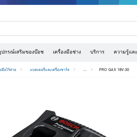
รณ์เสริมเครื่องมืออเนกประสงค์
กล้องจับความร้อนและเครื่องสแกนผนังและตรวจหาวัตถุ
เว็บไซต์ก่อสร้างแบบโต้ตอบ
แผ่นกระดาษทราย สายพานกระดาษทรายขัด และก
อุปกรณ์เสริมของบ๊อช
เครื่องมือช่าง
บริการ
ความรู้แล
องมือไร้สาย
แบตเตอรี่และเครื่องชาร์จ
...
PRO GAX 18V-30