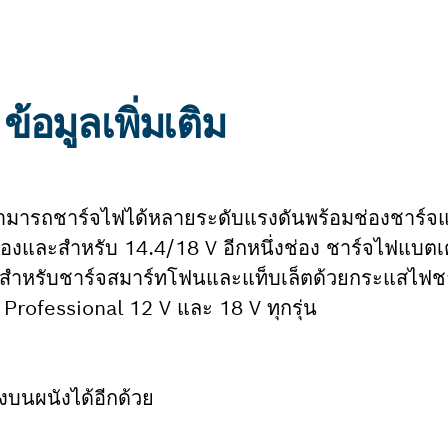
อมูลเพิ่มเติม
่สามารถชาร์จไฟได้หลายระดับแรงดันพร้อมช่องชาร์จ
ช่องและสำหรับ 14.4/18 V อีกหนึ่งช่อง ชาร์จไฟแบตเ
 สำหรับชาร์จสมาร์ทโฟนและแท็บเล็ตด้วยกระแสไฟชา
h Professional 12 V และ 18 V ทุกรุ่น
งบนผนังได้อีกด้วย