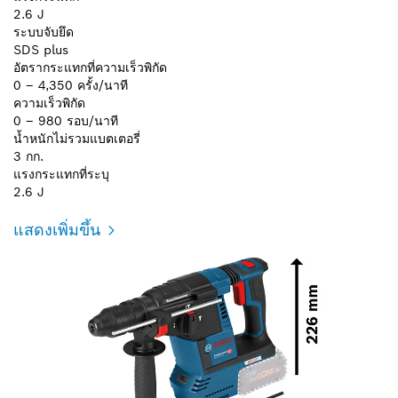
2.6 J
ระบบจับยึด
SDS plus
อัตรากระแทกที่ความเร็วพิกัด
0 – 4,350 ครั้ง/นาที
ความเร็วพิกัด
0 – 980 รอบ/นาที
น้ำหนักไม่รวมแบตเตอรี่
3 กก.
แรงกระแทกที่ระบุ
2.6 J
แสดงเพิ่มขึ้น