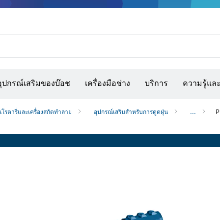
รณ์เสริมเครื่องมืออเนกประสงค์
กล้องจับความร้อนและเครื่องสแกนผนังและตรวจหาวัตถุ
เว็บไซต์ก่อสร้างแบบโต้ตอบ
แผ่นกระดาษทราย สายพานกระดาษทรายขัด และก
อุปกรณ์เสริมของบ๊อช
เครื่องมือช่าง
บริการ
ความรู้แล
นโรตารี่และเครื่องสกัดทำลาย
อุปกรณ์เสริมสำหรับการดูดฝุ่น
...
P