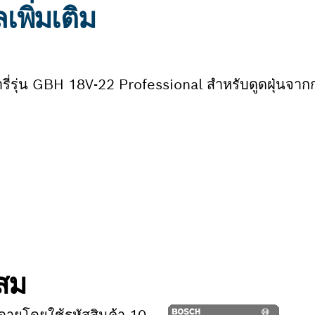
พิ่มเติม
ารี่รุ่น GBH 18V-22 Professional สำหรับดูดฝุ่นจา
ะสม
ดายโดยใช้รหัสสินค้า 10