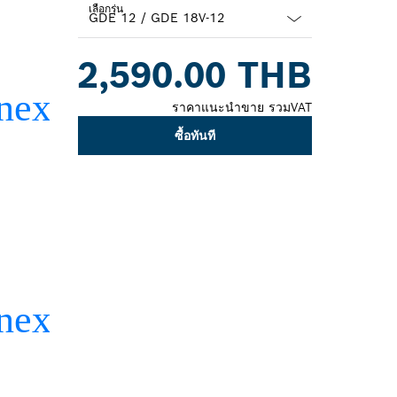
เลือกรุ่น
Dropdown
2,590.00 THB
closed
ราคาแนะนำขาย รวมVAT
ซื้อทันที