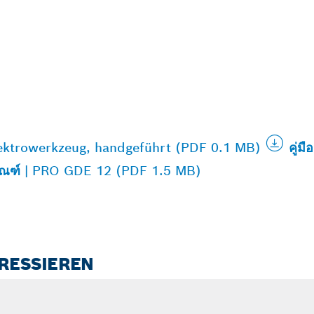
ektrowerkzeug, handgeführt (PDF 0.1 MB)
คู่
ภัณฑ์ | PRO GDE 12 (PDF 1.5 MB)
ERESSIEREN