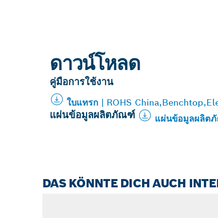
ดาวน์โหลด
คู่มือการใช้งาน
ใบแทรก | ROHS China,Benchtop,El
แผ่นข้อมูลผลิตภัณฑ์
แผ่นข้อมูลผลิต
DAS KÖNNTE DICH AUCH INT