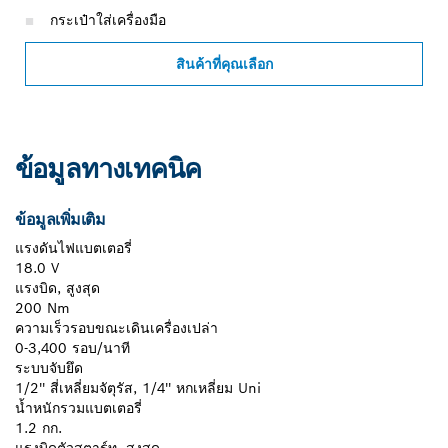
กระเป๋าใส่เครื่องมือ
สินค้าที่คุณเลือก
ข้อมูลทางเทคนิค
ข้อมูลเพิ่มเติม
แรงดันไฟแบตเตอรี่
18.0 V
แรงบิด, สูงสุด
200 Nm
ความเร็วรอบขณะเดินเครื่องเปล่า
0-3,400 รอบ/นาที
ระบบจับยึด
1/2'' สี่เหลี่ยมจัตุรัส, 1/4'' หกเหลี่ยม Uni
น้ำหนักรวมแบตเตอรี่
1.2 กก.
แรงบิดตัวสตาร์ท, สูงสุด