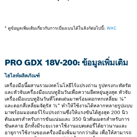
* ดูข้อมูลเพิ่มเติมเกี่ยวกับการเบี่ยงเบนได้ในลิงก์ต่อไปนี้:
WAC
PRO GDX 18V-200: ข้อมูลเพิ่มเติม
ไฮไลท์ผลิตภัณฑ์
เครื่องมือนี้ผสานรวมเทคโนโลยีไร้แปรงถ่าน รูปทรงกะทัดรัด
และหัวจับเครื่องมือแบบทูอินวันเพื่อความยืดหยุ่นสูงสุด หัวจับ
เครื่องมือแบบทูอินวันที่โดดเด่นมาพร้อมดอกหกเหลี่ยม ¼”
และดอกสี่เหลี่ยมจัตุรัส ½” ทำให้ใช้งานได้หลากหลายรูปแบบ
มาพร้อมมอเตอร์ไร้แปรงถ่านซึ่งให้แรงขันได้สูงสุด 200 นิว
ตันเมตรสำหรับการขันแน่นและ 350 นิวตันเมตรสำหรับการ
ขันคลาย อีกทั้งมีระยะเวลาใช้งานแบตเตอรี่ได้ยาวนานและ
อายุการใช้งานของเครื่องมือเพิ่มมากกว่าเดิม เพื่อให้สามารถ