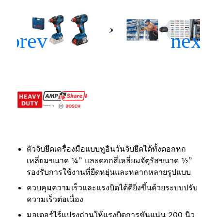
ตัวจับยึดเครื่องมือแบบทูอินวันจับยึดได้ทั้งดอกหก
เหลี่ยมขนาด ¼” และดอกสี่เหลี่ยมจัตุรัสขนาด ½”
รองรับการใช้งานที่ยืดหยุ่นและหลากหลายรูปแบบ
ควบคุมความเร็วและแรงบิดได้ดียิ่งขึ้นด้วยระบบปรับ
ความเร็วต่อเนื่อง
มอเตอร์ไร้แปรงถ่านให้แรงบิดการขันแน่น 200 นิว