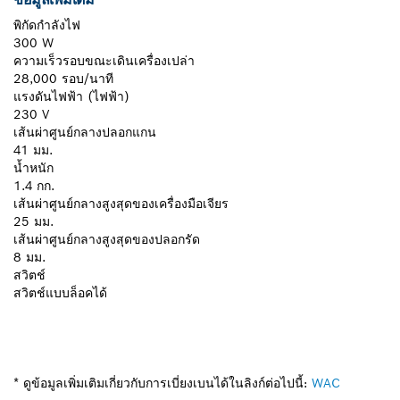
พิกัดกำลังไฟ
300 W
ความเร็วรอบขณะเดินเครื่องเปล่า
28,000 รอบ/นาที
แรงดันไฟฟ้า (ไฟฟ้า)
230 V
เส้นผ่าศูนย์กลางปลอกแกน
41 มม.
น้ำหนัก
1.4 กก.
เส้นผ่าศูนย์กลางสูงสุดของเครื่องมือเจียร
25 มม.
เส้นผ่าศูนย์กลางสูงสุดของปลอกรัด
8 มม.
สวิตช์
สวิตช์แบบล็อคได้
* ดูข้อมูลเพิ่มเติมเกี่ยวกับการเบี่ยงเบนได้ในลิงก์ต่อไปนี้:
WAC