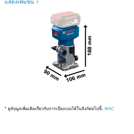
แสดงเพิ่มขึ้น
* ดูข้อมูลเพิ่มเติมเกี่ยวกับการเบี่ยงเบนได้ในลิงก์ต่อไปนี้:
WAC