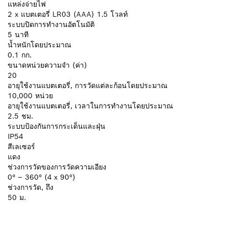
แหล่งจ่ายไฟ
2 x แบตเตอรี่ LR03 (AAA) 1.5 โวลท์
ระบบปิดการทำงานอัตโนมัติ
5 นาที
น้ำหนักโดยประมาณ
0.1 กก.
ขนาดหน่วยความจำ (ค่า)
20
อายุใช้งานแบตเตอรี่, การวัดแต่ละก้อนโดยประมาณ
10,000 หน่วย
อายุใช้งานแบตเตอรี่, เวลาในการทำงานโดยประมาณ
2.5 ชม.
ระบบป้องกันการกระเด็นและฝุ่น
IP54
สีเลเซอร์
แดง
ช่วงการวัดของการวัดความเอียง
0° – 360° (4 x 90°)
ช่วงการวัด, ถึง
50 ม.