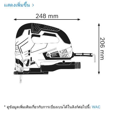
แสดงเพิ่มขึ้น
* ดูข้อมูลเพิ่มเติมเกี่ยวกับการเบี่ยงเบนได้ในลิงก์ต่อไปนี้:
WAC