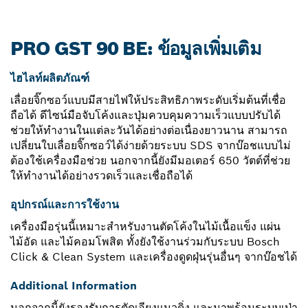
PRO GST 90 BE: ข้อมูลเพิ่มเติม
ไฮไลท์ผลิตภัณฑ์
เลื่อยจิ๊กซอว์แบบมีสายไฟให้ประสิทธิภาพระดับเริ่มต้นที่เชื่อ
ถือได้ ดีไซน์มือจับโค้งและปุ่มควบคุมความเร็วแบบปรับได้
ช่วยให้ทำงานในแต่ละวันได้อย่างต่อเนื่องยาวนาน สามารถ
เปลี่ยนใบเลื่อยจิ๊กซอว์ได้ง่ายด้วยระบบ SDS จากบ๊อชแบบไม่
ต้องใช้เครื่องมือช่วย นอกจากนี้ยังมีมอเตอร์ 650 วัตต์ที่ช่วย
ให้ทำงานได้อย่างรวดเร็วและเชื่อถือได้
อุปกรณ์และการใช้งาน
เครื่องมือรุ่นนี้เหมาะสำหรับงานตัดโค้งในไม้เนื้อแข็ง แผ่น
ไม้อัด และไม้คอมโพสิต ทั้งยังใช้งานร่วมกับระบบ Bosch
Click & Clean System และเครื่องดูดฝุ่นรุ่นอื่นๆ จากบ๊อชได้
Additional Information
นอกจากนี้ยังรองรับการตัดเอียงแนวดิ่ง และมาพร้อมระบบเป่า