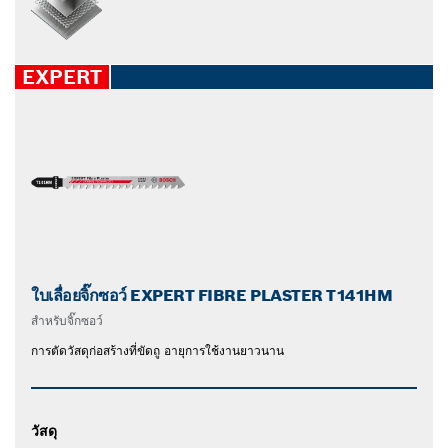
EXPERT
ใบเลื่อยจิ๊กซอว์ EXPERT FIBRE PLASTER T141HM
สำหรับจิ๊กซอว์
การตัดวัสดุก่อสร้างที่ขัดถู อายุการใช้งานยาวนาน
วัสดุ