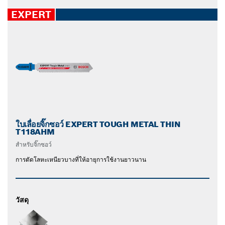
EXPERT
ใบเลื่อยจิ๊กซอว์ EXPERT TOUGH METAL THIN
T118AHM
สำหรับจิ๊กซอว์
การตัดโลหะเหนียวบางที่ให้อายุการใช้งานยาวนาน
วัสดุ