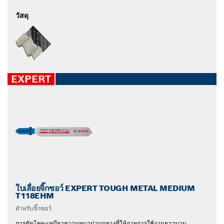
วัสดุ
EXPERT
ใบเลื่อยจิ๊กซอว์ EXPERT TOUGH METAL MEDIUM
T118EHM
สำหรับจิ๊กซอว์
การตัดโลหะเหนียวความหนาปานกลางที่ให้อายุการใช้งานยาวนาน