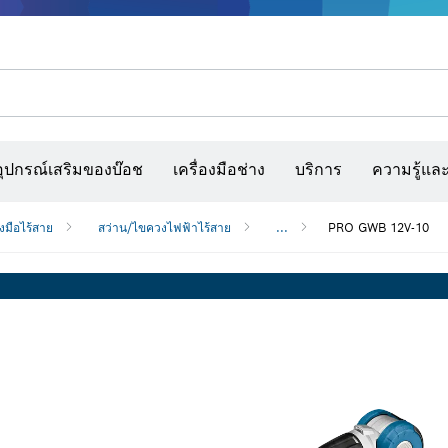
รณ์เสริมเครื่องมืออเนกประสงค์
กล้องจับความร้อนและเครื่องสแกนผนังและตรวจหาวัตถุ
เว็บไซต์ก่อสร้างแบบโต้ตอบ
แผ่นกระดาษทราย สายพานกระดาษทรายขัด และก
อุปกรณ์เสริมของบ๊อช
เครื่องมือช่าง
บริการ
ความรู้แล
องมือไร้สาย
สว่าน/ไขควงไฟฟ้าไร้สาย
...
PRO GWB 12V-10