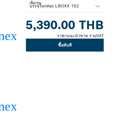
เลือกรุ่น
Dropdown
5,390.00 THB
closed
ราคาแนะนำขาย รวมVAT
ซื้อทันที