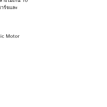
กลางไม่เกิน 10
งชาร์จและ
nic Motor