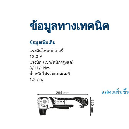
ข้อมูลทางเทคนิค
ข้อมูลเพิ่มเติม
แรงดันไฟแบตเตอรี่
12.0 V
แรงบิด (เบา/หนัก/สูงสุด)
3/11/- Nm
น้ำหนักไม่รวมแบตเตอรี่
1.2 กก.
แสดงเพิ่มขึ้