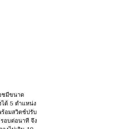
๊อชมีขนาด
งได้ 5 ตำแหน่ง
ร้อมสวิตช์ปรับ
รอบต่อนาที จึง