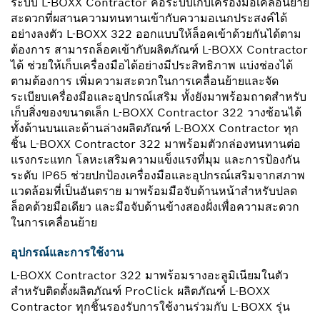
ระบบ L-BOXX Contractor คือระบบเก็บเครื่องมือเคลื่อนย้าย
สะดวกที่ผสานความทนทานเข้ากับความอเนกประสงค์ได้
อย่างลงตัว L-BOXX 322 ออกแบบให้ล็อคเข้าด้วยกันได้ตาม
ต้องการ สามารถล็อคเข้ากับผลิตภัณฑ์ L-BOXX Contractor
ได้ ช่วยให้เก็บเครื่องมือได้อย่างมีประสิทธิภาพ แบ่งช่องได้
ตามต้องการ เพิ่มความสะดวกในการเคลื่อนย้ายและจัด
ระเบียบเครื่องมือและอุปกรณ์เสริม ทั้งยังมาพร้อมถาดสำหรับ
เก็บสิ่งของขนาดเล็ก L-BOXX Contractor 322 วางซ้อนได้
ทั้งด้านบนและด้านล่างผลิตภัณฑ์ L-BOXX Contractor ทุก
ชิ้น L-BOXX Contractor 322 มาพร้อมตัวกล่องทนทานต่อ
แรงกระแทก โลหะเสริมความแข็งแรงที่มุม และการป้องกัน
ระดับ IP65 ช่วยปกป้องเครื่องมือและอุปกรณ์เสริมจากสภาพ
แวดล้อมที่เป็นอันตราย มาพร้อมมือจับด้านหน้าสำหรับปลด
ล็อคด้วยมือเดียว และมือจับด้านข้างสองฝั่งเพื่อความสะดวก
ในการเคลื่อนย้าย
อุปกรณ์และการใช้งาน
L-BOXX Contractor 322 มาพร้อมรางอะลูมิเนียมในตัว
สำหรับติดตั้งผลิตภัณฑ์ ProClick ผลิตภัณฑ์ L-BOXX
Contractor ทุกชิ้นรองรับการใช้งานร่วมกับ L-BOXX รุ่น