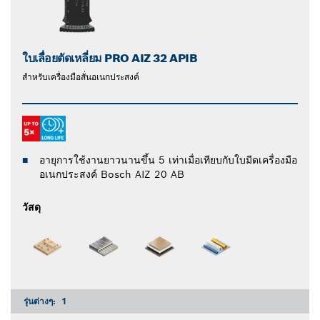
ใบเลื่อยตัดเหลี่ยม PRO AIZ 32 APIB
สำหรับเครื่องมือสั่นอเนกประสงค์
อายุการใช้งานยาวนานขึ้น 5 เท่าเมื่อเทียบกับใบมีดเครื่องมือ
อเนกประสงค์ Bosch AIZ 20 AB
วัสดุ
รุ่นต่างๆ:
1