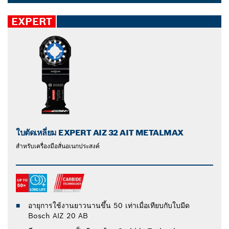
ไถลน้อยลง และมีอายุการใช้งานยาวนานขึ้น หากต้องการใบ
Dropdown
เลื่อยเครื่องมืออเนกประสงค์ที่ทนทานและทรงพลัง ซึ่ง
closed
EXPERT
สามารถตัดผ่านได้แม้กระทั่งสแตนเลสสตีลที่แข็งที่สุด ให้
เลือกใบเลื่อยอเนกประสงค์ของ Bosch
ใบตัดเหลี่ยม EXPERT AIZ 32 AIT METALMAX
สำหรับเครื่องมือสั่นอเนกประสงค์
อายุการใช้งานยาวนานขึ้น 50 เท่าเมื่อเทียบกับใบมีด
Bosch AIZ 20 AB