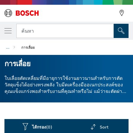
ค้นหา
...
การเลื่อย
การเลื่อย
ใบเลื่อยตัดเหลี่ยมที่มีอายุการใช้งานยาวนานสำหรับการตัด
วัสดุแข็งได้อย่างทรงพลัง ใบมีดเครื่องมืออเนกประสงค์ของ
คุณแข็งแกร่งพอสำหรับงานที่คุณทำหรือไม่ แม้ว่าจะตัดผ่าน
สกรูที่ชุบแข็งและโลหะแข็งได้ดี แต่อุปกรณ์เสริมก็อาจมีอายุ
การใช้งานได้ไม่ยาวนานตามที่คุณต้องการ ใบมีดอะไหล่
สำหรับเครื่องมืออเนกประสงค์อาจมีราคาแพง ดังนั้นจึงเป็น
เรื่องสำคัญที่คุณจะต้องเลือกใบมีดที่มีอายุการใช้งานของ
ผลิตภัณฑ์ที่ยาวนาน เราผลิตใบเลื่อยตัดเหลี่ยมและใบเลื่อย
ไส้กรอง
(0)
Sort
ระบบรางโดยใช้ Carbide Technology ซึ่งทำให้ตัดได้ดี ลื่น