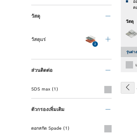
อ
ค
วัสดุ
วัสดุ
วัสดุแร่
2
รุ่นต่า
ส่วนติดต่อ
SDS max (1)
ตัวกรองเพิ่มเติม
ดอกสกัด Spade (1)