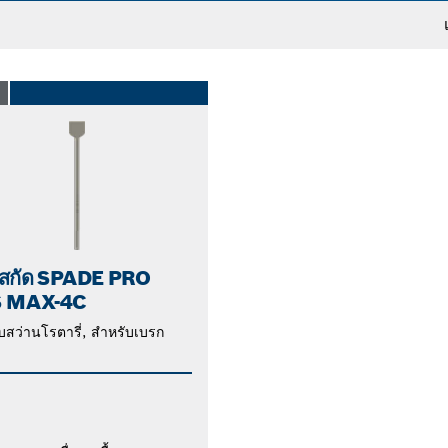
O
สกัด SPADE PRO
 MAX-4C
ับสว่านโรตารี่, สำหรับเบรก