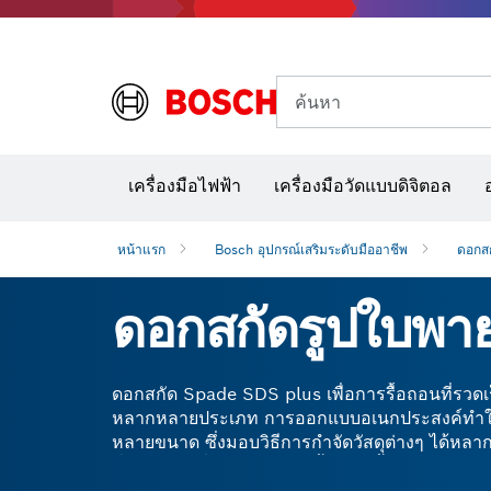
ค้นหา
อุปก
เครื่องมือไฟฟ้า
เครื่องมือวัดแบบดิจิตอล
หน้าแรก
Bosch อุปกรณ์เสริมระดับมืออาชีพ
ดอกส
ดอกสกัดรูปใบพา
ดอกสกัด Spade SDS plus เพื่อการรื้อถอนที่รวดเ
หลากหลายประเภท การออกแบบอเนกประสงค์ทำให้เ
หลายขนาด ซึ่งมอบวิธีการกำจัดวัสดุต่างๆ ได้หล
ที่เหมาะสมที่สุดสำหรับงานรื้อถอน รื้อถอนอิฐแข็