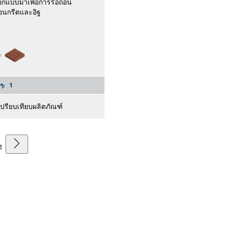
อกแบบมาเพื่อการรื้อถอน
อนกรีตและอิฐ
งๆ:
1
เปรียบเทียบผลิตภัณฑ์
1