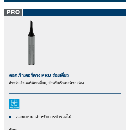
กับเร้าเตอร์ทั้งหมด และเหมาะสําหรับการเซาะไม้เนื้อแข็ง ไม้
Dropdown
เนื้ออ่อน และไม้สังเคราะห์ ลดกระบวนการทั้งหมดในการต่อ
closed
PRO
ตัด เจาะ เซาะร่อง และลบคมไม้ด้วยดอกเร้าเตอร์ตรงของ
Bosch
ดอกเร้าเตอร์ตรง PRO ร่องเดี่ยว
สําหรับเร้าเตอร์ตัดเหลี่ยม, สำหรับเร้าเตอร์เซาะร่อง
ออกแบบมาสําหรับการทำร่องไม้