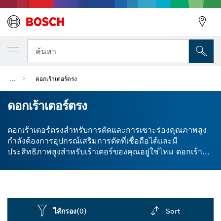
ค้นหา
...
ดอกเร้าเตอร์ตรง
ดอกเร้าเตอร์ตรง
ดอกเร้าเตอร์ตรงสำหรับการตัดและการเซาะร่องคุณภาพสูง
กำลังต้องการอุปกรณ์เสริมการตัดที่เชื่อถือได้และมี
ประสิทธิภาพสูงสำหรับเร้าเตอร์ของคุณอยู่ใช่ไหม ดอกเร้า
เตอร์ตรงของเรามอบผลลัพธ์ที่สม่ำเสมอและใช้ได้กับไม้หลาก
หลายประเภท ด้วยหัวตัดทังสเตนคาร์ไบด์ ทำให้ดอกเร้าเตอร์
แบบตัดตรงของเรามีความทนทานสูง และจะช่วยให้คุณ
ทำการตัดได้ตามต้องการ พร้อมอายุการใช้งานที่ยาวนาน เรา
ออกแบบดอกเร้าเตอร์ของเราให้มีการป้องกันการดีดกลับด้วย
ไส้กรอง
(0)
Sort
การลดความหนาของเศษไม้ มีก้านทรงกระบอกที่เข้ากันได้