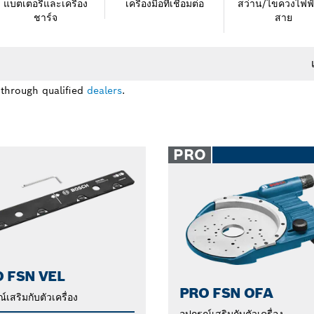
แบตเตอรี่และเครื่อง
เครื่องมือที่เชื่อมต่อ
สว่าน/ไขควงไฟฟ้
ชาร์จ
สาย
 through qualified
dealers
.
PRO
 FSN VEL
PRO FSN OFA
์เสริมกับตัวเครื่อง
อุปกรณ์เสริมกับตัวเครื่อง