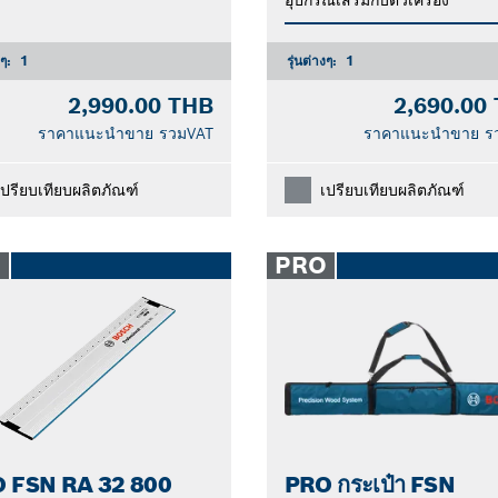
งๆ:
1
รุ่นต่างๆ:
1
2,990.00 THB
2,690.00
ราคาแนะนำขาย รวมVAT
ราคาแนะนำขาย ร
เปรียบเทียบผลิตภัณฑ์
เปรียบเทียบผลิตภัณฑ์
O
PRO
 FSN RA 32 800
PRO กระเป๋า FSN