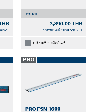
รุ่นต่างๆ:
1
 THB
3,890.00 THB
วมVAT
ราคาแนะนำขาย รวมVAT
เปรียบเทียบผลิตภัณฑ์
PRO
PRO FSN 1600