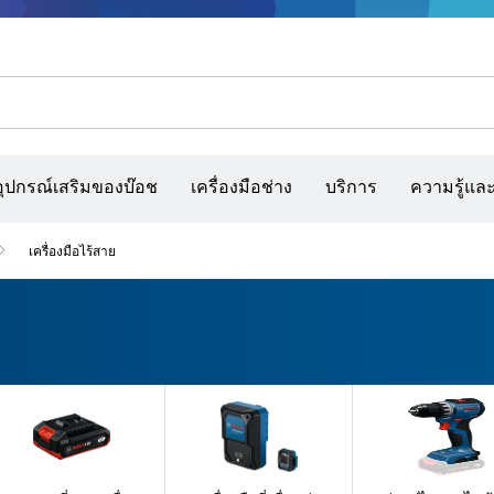
รณ์เสริมเครื่องมืออเนกประสงค์
กล้องจับความร้อนและเครื่องสแกนผนังและตรวจหาวัตถุ
เว็บไซต์ก่อสร้างแบบโต้ตอบ
แผ่นกระดาษทราย สายพานกระดาษทรายขัด และก
อุปกรณ์เสริมของบ๊อช
เครื่องมือช่าง
บริการ
ความรู้แล
เครื่องมือไร้สาย