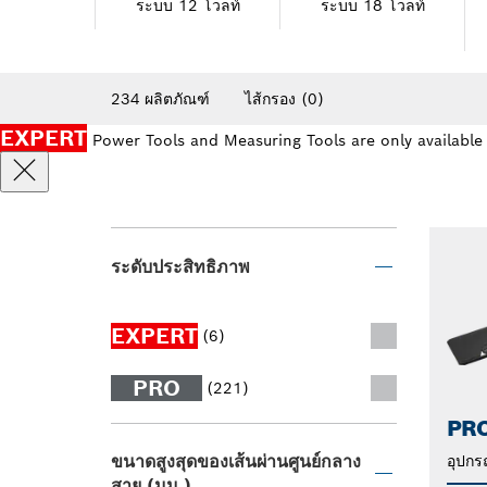
ระบบ 12 โวลท์
ระบบ 18 โวลท์
234 ผลิตภัณฑ์
ไส้กรอง
(0)
EXPERT
Power Tools and Measuring Tools are only available
ระดับประสิทธิภาพ
EXPERT
(6)
PRO
(221)
PRO
ขนาดสูงสุดของเส้นผ่านศูนย์กลาง
อุปกรณ
สาย (มม.)