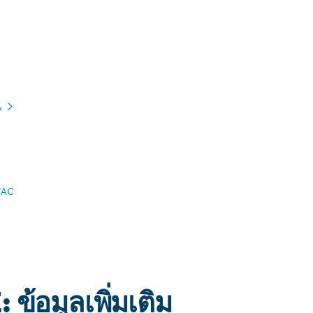
น
AC
้อมูลเพิ่มเติม