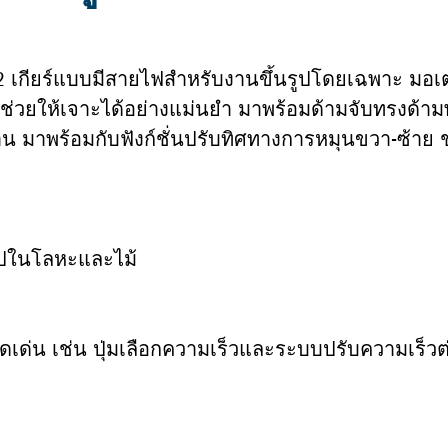
 เกียร์แบบมีสายไฟสำหรับงานขึ้นรูปโดยเฉพาะ มอเตอ
 ช่วยให้เจาะได้อย่างแม่นยำ มาพร้อมด้ามจับทรงด้ามพ
งาน มาพร้อมกับฟังก์ชั่นปรับทิศทางการหมุนขวา-ซ้าย
ูปในโลหะและไม้
ด่น เช่น ปุ่มเลือกความเร็วและระบบปรับความเร็วต่