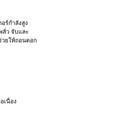
ร์กำลังสูง
ลั่ว จับและ
 ช่วยให้ถอนดอก
อเนื่อง