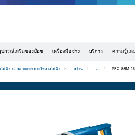
รณ์เสริมเครื่องมืออเนกประสงค์
กล้องจับความร้อนและเครื่องสแกนผนังและตรวจหาวัตถุ
เว็บไซต์ก่อสร้างแบบโต้ตอบ
แผ่นกระดาษทราย สายพานกระดาษทรายขัด และก
อุปกรณ์เสริมของบ๊อช
เครื่องมือช่าง
บริการ
ความรู้แล
นไฟฟ้า สว่านกระแทก และไขควงไฟฟ้า
สว่าน
...
PRO GBM 16