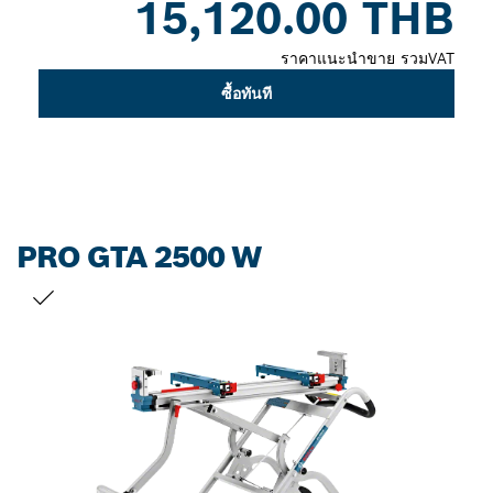
15,120.00 THB
closed
ราคาแนะนำขาย รวมVAT
ซื้อทันที
PRO GTA 2500 W
สิ่งที่คุณเลือก