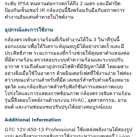
ระดับ IP54 ทนทานต่อการตกได้ถึง 2 เมตร และมีฝาปิด
ป้องกันเซ็นเซอร์ IR กล้องรุ่นนี้จึงพร้อมรับมือกับสภาพการ
ทำงานอันแสนท้าทายในไซต์งาน
อุปกรณ์และการใช้งาน
กล้องตรวจจับความร้อนที่เริ่มทำงานได้ใน 3 วินาทีรุ่นนี้
ออกแบบมาเพื่อให้วิเคราะห์อุณหภูมิได้อย่างรวดเร็วและมี
ประสิทธิภาพ ระยะการมองที่กว้างช่วยให้คุณหาตำแหน่งท่อ
ที่มีความร้อน ตรวจสอบระบบทำความร้อนและระบบปรับ
อากาศ รวมถึงค้นหาอุปกรณ์ไฟฟ้าที่มีปัญหาได้ดี โดยเฉพาะ
อย่างยิ่งเมื่อใช้ในอาคาร ด้วยอินเตอร์เฟสที่ใช้งานง่าย ไฟส่อง
สว่างขณะทำงานสำหรับที่มืด เลเซอร์สำหรับทำเครื่องหมาย
จุดวัด และกล้องจับภาพสำหรับฟังก์ชันการแสดงภาพแบบ
โปร่งใสและการแสดงภาพซ้อนภาพ กล้องตรวจจับความร้อน
รุ่นนี้จึงตอบโจทย์งานด้านระบบ HVAC, อุตสาหกรรม, ยาน
ยนต์ และงานซ่อมแซมปรับปรุงได้อย่างสมบูรณ์แบบ
Additional Information
GTC 12V-450-13 Professional ใช้แหล่งพลังงานได้สองรูป
แบบ คุณจึงสามารถสลับการใช้งานระหว่างแบตเตอรี่ Li-ion