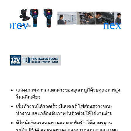
แสดงภาพความแตกต่างของอุณหภูมิด้วยคุณภาพสูง
ในคลิกเดียว
เริ่มทำงานได้รวดเร็ว มีเลเซอร์ ไฟส่องสว่างขณะ
ทำงาน และกล้องจับภาพในตัวช่วยให้ใช้งานง่าย
ดีไซน์แข็งแรงทนทานและกะทัดรัด ได้มาตรฐาน
ระดับ IP54 และทนทานต่อแรงกระแทกจากการตก