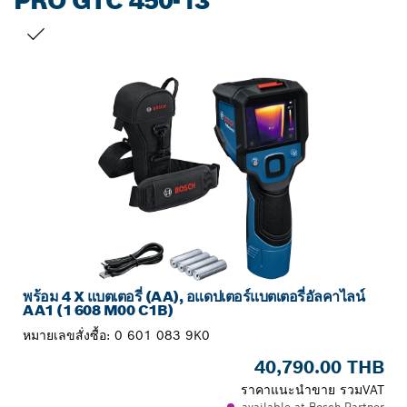
PRO GTC 450-13
สิ่งที่คุณเลือก
พร้อม 4 X แบตเตอรี่ (AA), อแดปเตอร์แบตเตอรี่อัลคาไลน์
AA1 (1 608 M00 C1B)
หมายเลขสั่งซื้อ:
0 601 083 9K0
40,790.00 THB
ราคาแนะนำขาย รวมVAT
available at Bosch Partner