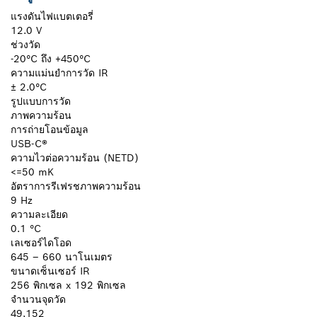
แรงดันไฟแบตเตอรี่
12.0 V
ช่วงวัด
-20°C ถึง +450°C
ความแม่นยำการวัด IR
± 2.0°C
รูปแบบการวัด
ภาพความร้อน
การถ่ายโอนข้อมูล
USB-C®
ความไวต่อความร้อน (NETD)
<=50 mK
อัตราการรีเฟรชภาพความร้อน
9 Hz
ความละเอียด
0.1 °C
เลเซอร์ไดโอด
645 – 660 นาโนเมตร
ขนาดเซ็นเซอร์ IR
256 พิกเซล x 192 พิกเซล
จำนวนจุดวัด
49,152