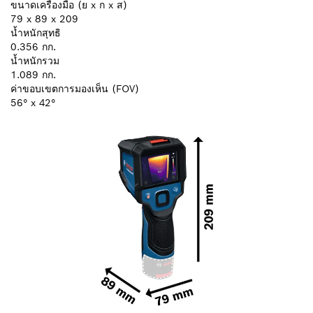
ขนาดเครื่องมือ (ย x ก x ส)
79 x 89 x 209
น้ำหนักสุทธิ
0.356 กก.
น้ำหนักรวม
1.089 กก.
ค่าขอบเขตการมองเห็น (FOV)
56° x 42°