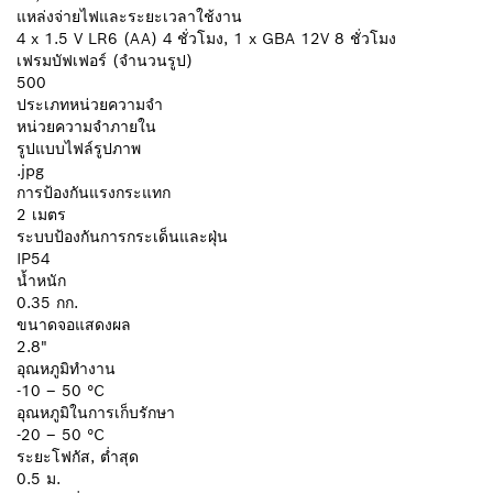
แหล่งจ่ายไฟและระยะเวลาใช้งาน
4 x 1.5 V LR6 (AA) 4 ชั่วโมง, 1 x GBA 12V 8 ชั่วโมง
เฟรมบัฟเฟอร์ (จำนวนรูป)
500
ประเภทหน่วยความจำ
หน่วยความจำภายใน
รูปแบบไฟล์รูปภาพ
.jpg
การป้องกันแรงกระแทก
2 เมตร
ระบบป้องกันการกระเด็นและฝุ่น
IP54
น้ำหนัก
0.35 กก.
ขนาดจอแสดงผล
2.8"
อุณหภูมิทำงาน
-10 – 50 °C
อุณหภูมิในการเก็บรักษา
-20 – 50 °C
ระยะโฟกัส, ต่ำสุด
0.5 ม.